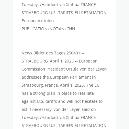
Tuesday. /Handout via Xinhua FRANCE-
STRASBOURG-U.S.-TARIFFS-EU-RETALIATION
EuropeanxUnion
PUBLICATIONxNOTxINxCHN
News Bilder des Tages 250401 --
STRASBOURG, April 1, 2025 -- European
Commission President Ursula von der Leyen
addresses the European Parliament in
Strasbourg, France, April 1, 2025. The EU
has a strong plan in place to retaliate
against U.S. tariffs and will not hesitate to
act if necessary, von der Leyen said on
Tuesday. /Handout via Xinhua FRANCE-
STRASBOURG-U.S.-TARIFFS-EU-RETALIATION