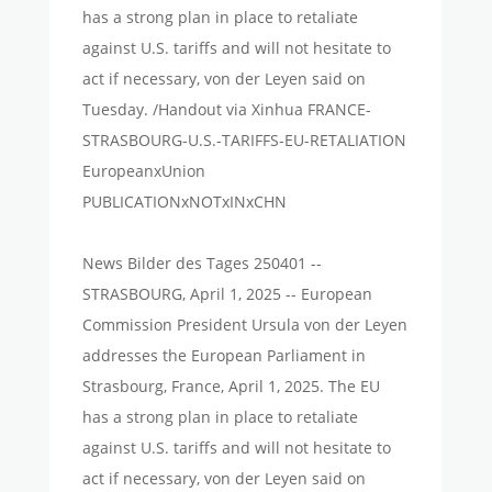
has a strong plan in place to retaliate
against U.S. tariffs and will not hesitate to
act if necessary, von der Leyen said on
Tuesday. /Handout via Xinhua FRANCE-
STRASBOURG-U.S.-TARIFFS-EU-RETALIATION
EuropeanxUnion
PUBLICATIONxNOTxINxCHN
News Bilder des Tages 250401 --
STRASBOURG, April 1, 2025 -- European
Commission President Ursula von der Leyen
addresses the European Parliament in
Strasbourg, France, April 1, 2025. The EU
has a strong plan in place to retaliate
against U.S. tariffs and will not hesitate to
act if necessary, von der Leyen said on