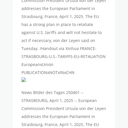
Commission President Ursula von der Leyen
addresses the European Parliament in
Strasbourg, France, April 1, 2025. The EU
has a strong plan in place to retaliate
against U.S. tariffs and will not hesitate to
act if necessary, von der Leyen said on
Tuesday. /Handout via Xinhua FRANCE-
STRASBOURG-U.S.-TARIFFS-EU-RETALIATION
EuropeanxUnion
PUBLICATIONxNOTxINxCHN
News Bilder des Tages 250401 --
STRASBOURG, April 1, 2025 -- European
Commission President Ursula von der Leyen
addresses the European Parliament in
Strasbourg, France, April 1, 2025. The EU