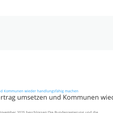
svertrag umsetzen und Kommunen wie
November 2025 beschlossen:Die Bundesregierung und die...