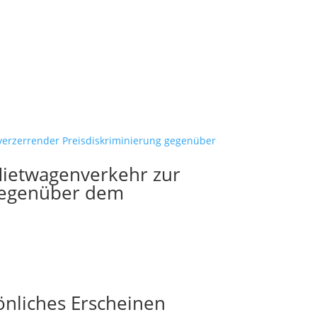
Mietwagenverkehr zur
gegenüber dem
önliches Erscheinen