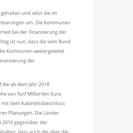
gehalten und setzt die im
einbarungen um. Die Kommunen
heit bei der Finanzierung der
htig ist nun, dass die vom Bund
n die Kommunen weitergeleitet
inanzierung der
f die ab dem Jahr 2018
e von fünf Milliarden Euro
n mit dem Kabinettsbeschluss
eren Planungen. Die Länder
uni 2016 gegenüber der
alten, dass auch die über die