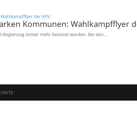
starken Kommunen: Wahlkampfflyer d
l-Regierung immer mehr belastet worden. Bei den...
CHUTZ