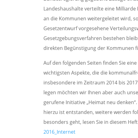
Landeshaushalte verteilte eine Milliarde
an die Kommunen weitergeleitet wird, so
Gesetzentwurf vorgesehene Verteilungs
Gesetzgebungsverfahren bestehen bleibt
direkten Begünstigung der Kommunen fü
Auf den folgenden Seiten finden Sie ei
wichtigsten Aspekte, die die kommunalfr
insbesondere im Zeitraum 2014 bis 2017 
legen möchten wir Ihnen aber auch unser
gerufene Initiative „Heimat neu denken“.
hierzu ist entstanden, weitere werden f
besonders geht, lesen Sie in diesem Heft
2016_Internet