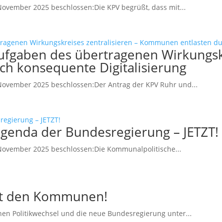
ovember 2025 beschlossen:Die KPV begrüßt, dass mit...
Aufgaben des übertragenen Wirkungskr
h konsequente Digitalisierung
ovember 2025 beschlossen:Der Antrag der KPV Ruhr und...
genda der Bundesregierung – JETZT!
November 2025 beschlossen:Die Kommunalpolitische...
mit den Kommunen!
en Politikwechsel und die neue Bundesregierung unter...