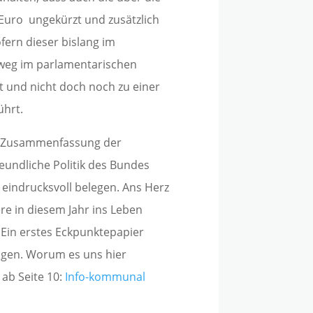
 Euro ungekürzt und zusätzlich
fern dieser bislang im
weg im parlamentarischen
 und nicht doch noch zu einer
hrt.
ne Zusammenfassung der
eundliche Politik des Bundes
eindrucksvoll belegen. Ans Herz
e in diesem Jahr ins Leben
 Ein erstes Eckpunktepapier
olgen. Worum es uns hier
 ab Seite 10:
Info-kommunal