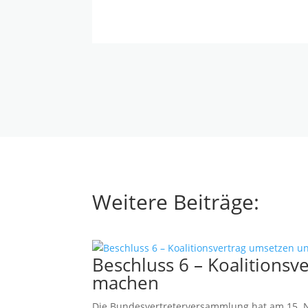
Weitere Beiträge:
Beschluss 6 – Koalition
machen
Die Bundesvertreterversammlung hat am 15. 