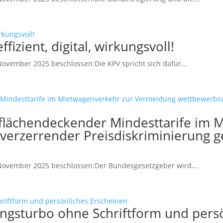
fizient, digital, wirkungsvoll!
vember 2025 beschlossen:Die KPV spricht sich dafür...
 flächendeckender Mindesttarife im 
erzerrender Preisdiskriminierung 
November 2025 beschlossen:Der Bundesgesetzgeber wird...
rungsturbo ohne Schriftform und pers