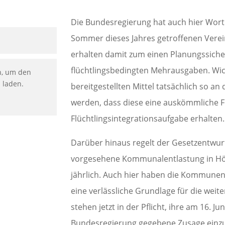
Die Bundesregierung hat auch hier Wort 
Sommer dieses Jahres getroffenen Ver
erhalten damit zum einen Planungssicher
flüchtlingsbedingten Mehrausgaben. Wic
n, um den
u laden.
bereitgestellten Mittel tatsächlich so a
werden, dass diese eine auskömmliche F
Flüchtlingsintegrationsaufgabe erhalten.
Darüber hinaus regelt der Gesetzentwur
vorgesehene Kommunalentlastung in Höh
jährlich. Auch hier haben die Kommune
eine verlässliche Grundlage für die weit
stehen jetzt in der Pflicht, ihre am 16. J
Bundesregierung gegebene Zusage einzuh