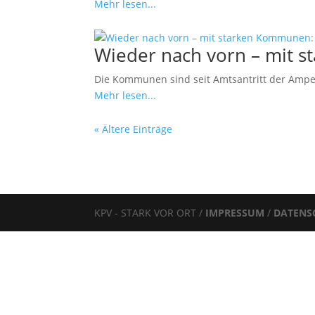
Mehr lesen...
Wieder nach vorn – mit 
Die Kommunen sind seit Amtsantritt der Ampe
Mehr lesen...
« Ältere Einträge
KPV - STARK VOR ORT /
IMPRESSUM
/
DATENS