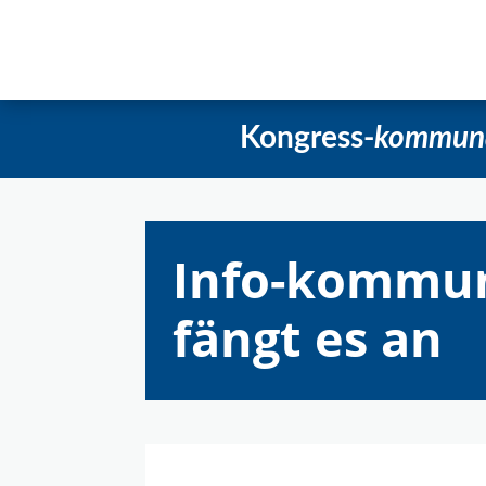
Startseite
Aktuelles
Beschlüss
Kongress-
kommun
Info-kommuna
fängt es an