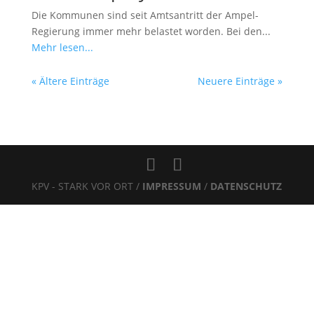
Die Kommunen sind seit Amtsantritt der Ampel-
Regierung immer mehr belastet worden. Bei den...
Mehr lesen...
« Ältere Einträge
Neuere Einträge »
KPV - STARK VOR ORT /
IMPRESSUM
/
DATENSCHUTZ