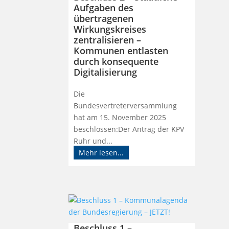
Aufgaben des
übertragenen
Wirkungskreises
zentralisieren –
Kommunen entlasten
durch konsequente
Digitalisierung
Die
Bundesvertreterversammlung
hat am 15. November 2025
beschlossen:Der Antrag der KPV
Ruhr und...
Mehr lesen...
Beschluss 1 –