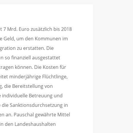
it 7 Mrd. Euro zusätzlich bis 2018
ige Geld, um den Kommunen im
gration zu erstatten. Die
o finanziell ausgestattet
tragen können. Die Kosten für
itet minderjährige Flüchtlinge,
 die Bereitstellung von
e individuelle Betreuung und
e die Sanktionsdurchsetzung in
n an. Pauschal gewährte Mittel
 in den Landeshaushalten