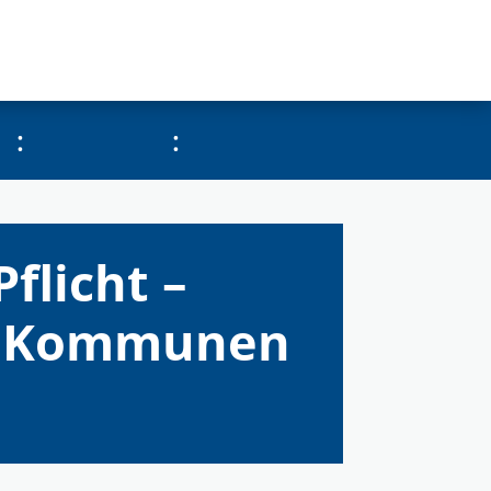
:
:
Pflicht –
en Kommunen