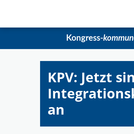
Startseite
Aktuelles
Beschlüss
Kongress-
kommun
KPV: Jetzt si
Integration
an