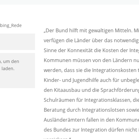
„Der Bund hilft mit gewaltigen Mitteln. M
verfügen die Länder über das notwend
Sinne der Konnexität die Kosten der Inte
Kommunen müssen von den Ländern nun s
n, um den
u laden.
werden, dass sie die Integrationskosten 
Kinder- und Jugendhilfe auch für unbegle
den Kitaausbau und die Sprachförderung,
Schulräumen für Integrationsklassen, di
Beratung durch Integrationslotsen sowi
Ausländerämtern fallen in den Kommune
des Bundes zur Integration dürfen nicht