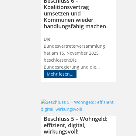
Beschluss 6 –
Koalitionsvertrag
umsetzen und
Kommunen wieder
handlungsfähig machen
Die
Bundesvertreterversammlung
hat am 15. November 2025
beschlossen:Die
Bundesregierung und die...
Mehr lesen...
Beschluss 5 – Wohngeld:
effizient, digital,
wirkungsvoll!