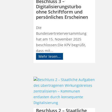
Beschluss 3 –
Digitalisierungsturbo
ohne Schriftform und
persönliches Erscheinen
Die
Bundesvertreterversammlung
hat am 15. November 2025
beschlossen:Die KPV begrüßt,
dass mit...
Mehr lesen...
Beschluss 2 – Staatliche