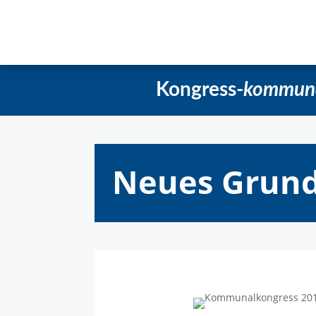
Startseite
Aktuelles
Beschlüss
Kongress-
kommun
Neues Grund