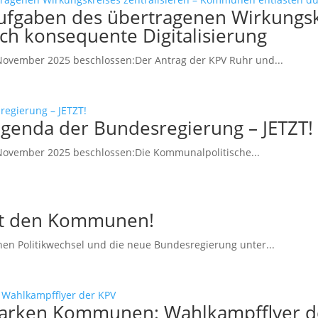
Aufgaben des übertragenen Wirkungskr
h konsequente Digitalisierung
ovember 2025 beschlossen:Der Antrag der KPV Ruhr und...
genda der Bundesregierung – JETZT!
November 2025 beschlossen:Die Kommunalpolitische...
mit den Kommunen!
en Politikwechsel und die neue Bundesregierung unter...
starken Kommunen: Wahlkampfflyer d