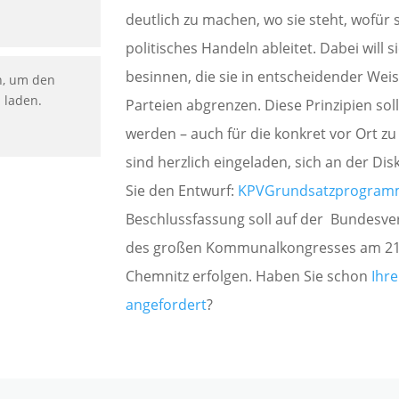
deutlich zu machen, wo sie steht, wofür 
politisches Handeln ableitet. Dabei will s
besinnen, die sie in entscheidender Wei
n, um den
u laden.
Parteien abgrenzen. Diese Prinzipien sol
werden – auch für die konkret vor Ort zu
sind herzlich eingeladen, sich an der Dis
Sie den Entwurf:
KPVGrundsatzprogram
Beschlussfassung soll auf der Bundes
des großen Kommunalkongresses am 21.
Chemnitz erfolgen. Haben Sie schon
Ihre
angefordert
?