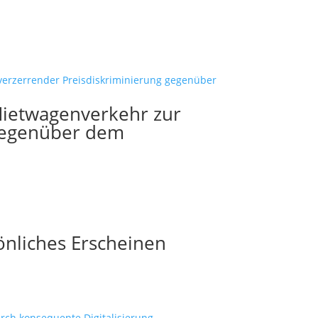
Mietwagenverkehr zur
gegenüber dem
önliches Erscheinen