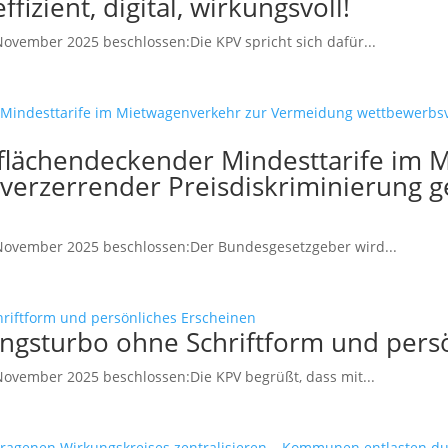
fizient, digital, wirkungsvoll!
vember 2025 beschlossen:Die KPV spricht sich dafür...
 flächendeckender Mindesttarife im 
erzerrender Preisdiskriminierung 
November 2025 beschlossen:Der Bundesgesetzgeber wird...
rungsturbo ohne Schriftform und pers
ovember 2025 beschlossen:Die KPV begrüßt, dass mit...