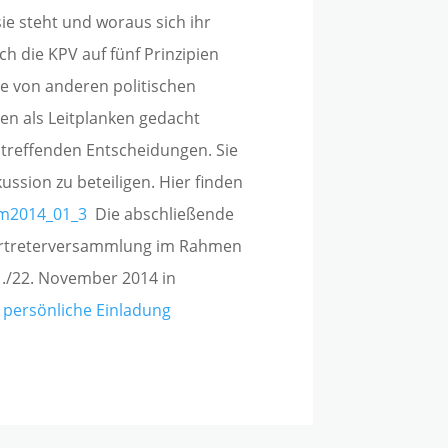
sie steht und woraus sich ihr
ich die KPV auf fünf Prinzipien
se von anderen politischen
len als Leitplanken gedacht
 treffenden Entscheidungen. Sie
kussion zu beteiligen. Hier finden
m2014_01_3
Die abschließende
vertreterversammlung im Rahmen
/22. November 2014 in
 persönliche Einladung