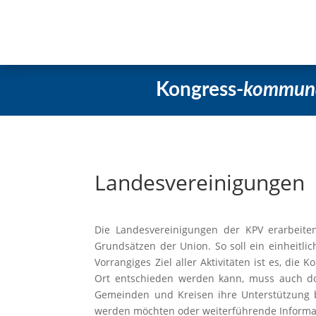
Startseite
Aktuelles
Beschlüss
Kongress-
kommun
Landesvereinigungen
Die Landesvereinigungen der KPV erarbeite
Grundsätzen der Union. So soll ein einheitli
Vorrangiges Ziel aller Aktivitäten ist es, die
Ort entschieden werden kann, muss auch do
Gemeinden und Kreisen ihre Unterstützung b
werden möchten oder weiterführende Informat