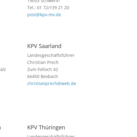
19053 Schwerin
Tel.: 01 72/139 21 20
post@kpv-mv.de
KPV Saarland
Landesgeschäftsführer
Christian Prech
alz
Zum Folloch 42
66450 Bexbach
christianprech@web.de
n
KPV Thüringen
Landesgeschäftsführer