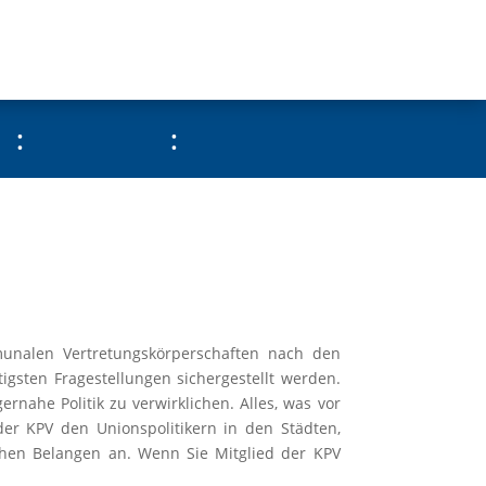
:
:
munalen Vertretungskörperschaften nach den
igsten Fragestellungen sichergestellt werden.
ernahe Politik zu verwirklichen. Alles, was vor
r KPV den Unionspolitikern in den Städten,
chen Belangen an. Wenn Sie Mitglied der KPV