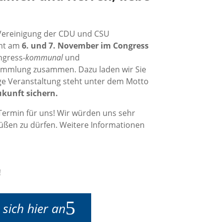
Vereinigung der CDU und CSU
mt am
6. und 7. November im Congress
ngress-
kommunal
und
ammlung zusammen. Dazu laden wir Sie
rige Veranstaltung steht unter dem Motto
kunft sichern.
 Termin für uns! Wir würden uns sehr
rüßen zu dürfen. Weitere Informationen
!
 sich hier an