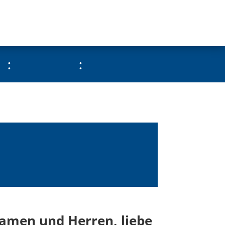
:
:
amen und Herren, liebe