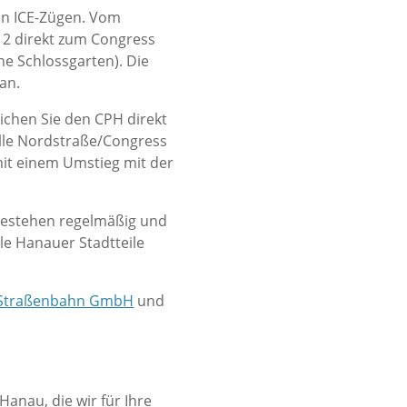
hen ICE-Zügen. Vom
 2 direkt zum Congress
he Schlossgarten). Die
an.
eichen Sie den CPH direkt
elle Nordstraße/Congress
it einem Umstieg mit der
 bestehen regelmäßig und
lle Hanauer Stadtteile
Straßenbahn GmbH
und
Hanau, die wir für Ihre