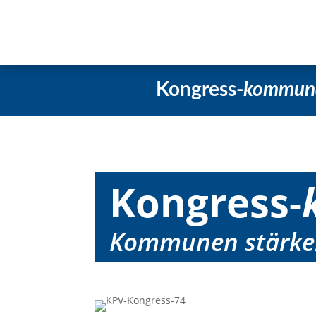
Startseite
Aktuelles
Beschlüss
Kongress-
kommun
Kongress-
Kommunen stärken