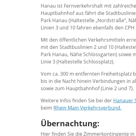
Hanau ist Fernverkehrshalt mit zahlreic
Hauptbahnhof aus fährt die Stadtbuslinie
Park Hanau (Haltestelle „Nordstraße“, Nä
Linien 3 und 10 fahren ebenfalls den CPH 
Mit den öffentlichen Verkehrsmitteln err
mit den Stadtbuslinien 2 und 10 (Haltest
Park Hanau, Nähe Schlossgarten) sowie m
Linie 3 (Haltestelle Schlossplatz).
Vom ca. 300 m entfernten Freiheitsplatz
bis in die Nacht hinein Verbindungen in a
sowie zum Hauptbahnhof (Linie 2 und 7).
Weitere Infos finden Sie bei der
Hanauer 
beim
Rhein Main Verkehrsverbund.
Übernachtung:
Hier finden Sie die Zimmerkontingente in 