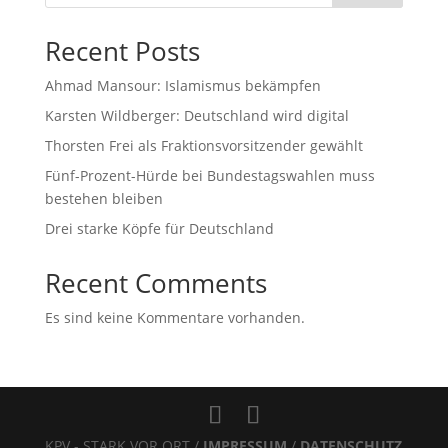
Recent Posts
Ahmad Mansour: Islamismus bekämpfen
Karsten Wildberger: Deutschland wird digital
Thorsten Frei als Fraktionsvorsitzender gewählt
Fünf-Prozent-Hürde bei Bundestagswahlen muss
bestehen bleiben
Drei starke Köpfe für Deutschland
Recent Comments
Es sind keine Kommentare vorhanden.
KPV - STARK VOR ORT /
IMPRESSUM
/
DATENSCHUTZ