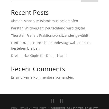
Recent Posts
Ahmad Mansour: Islamismus bekämpfen
Karsten Wildberger: Deutschland wird digital
Thorsten Frei als Fraktionsvorsitzender gewählt
Fünf-Prozent-Hürde bei Bundestagswahlen muss
bestehen bleiben
Drei starke Köpfe für Deutschland
Recent Comments
Es sind keine Kommentare vorhanden.
KPV - STARK VOR ORT /
IMPRESSUM
/
DATENSCHUTZ