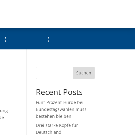
:
:
Suchen
Recent Posts
Fünf-Prozent-Hürde bei
Bundestagswahlen muss
tung
bestehen bleiben
de
Drei starke Köpfe für
Deutschland