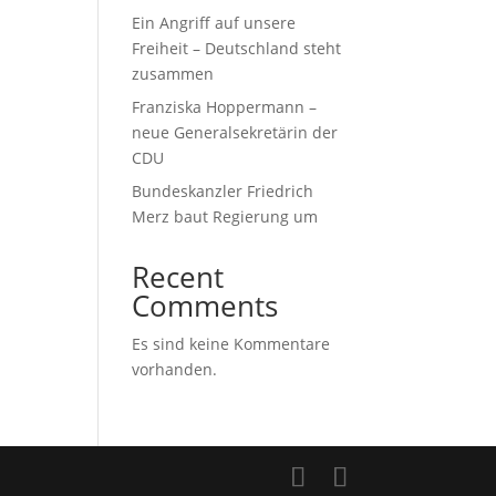
Ein Angriff auf unsere
Freiheit – Deutschland steht
zusammen
Franziska Hoppermann –
neue Generalsekretärin der
CDU
Bundeskanzler Friedrich
Merz baut Regierung um
Recent
Comments
Es sind keine Kommentare
vorhanden.