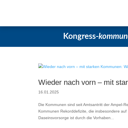
Startseite
Aktuelles
Beschlüsse
Kongress-
kommun
Wieder nach vorn – mit st
16.01.2025
Die Kommunen sind seit Amtsantritt der Ampel-R
Kommunen Rekorddefizite, die insbesondere auf b
Daseinsvorsorge ist durch die Vorhaben...