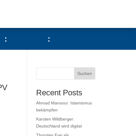
:
:
Suchen
PV
Recent Posts
Ahmad Mansour: Islamismus
bekämpfen
Karsten Wildberger:
Deutschland wird digital
Thorsten Frei als