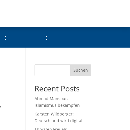
:
:
Suchen
Recent Posts
Ahmad Mansour:
Islamismus bekämpfen
e
Karsten Wildberger:
Deutschland wird digital
Thorsten Frei als