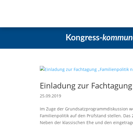
Startseite
Aktuelles
Beschlüss
Kongress-
kommun
Einladung zur Fachtagung
25.09.2019
Im Zuge der Grundsatzprogrammdiskussion wol
Familienpolitik auf den Prüfstand stellen. Da
Neben der klassischen Ehe und den eingetrag