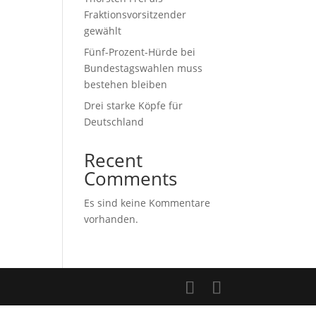
Fraktionsvorsitzender
gewählt
Fünf-Prozent-Hürde bei
Bundestagswahlen muss
bestehen bleiben
Drei starke Köpfe für
Deutschland
Recent
Comments
Es sind keine Kommentare
vorhanden.