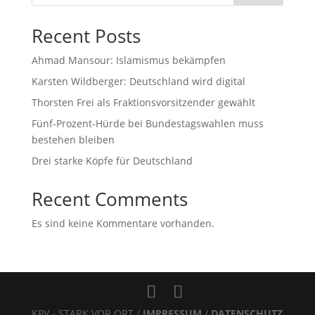
Recent Posts
Ahmad Mansour: Islamismus bekämpfen
Karsten Wildberger: Deutschland wird digital
Thorsten Frei als Fraktionsvorsitzender gewählt
Fünf-Prozent-Hürde bei Bundestagswahlen muss
bestehen bleiben
Drei starke Köpfe für Deutschland
Recent Comments
Es sind keine Kommentare vorhanden.
KPV - STARK VOR ORT /
IMPRESSUM
/
DATENSCHUTZ