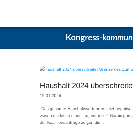
Startseite
Aktuelles
Beschlüsse
Kongress-
kommun
Haushalt 2024 überschreit
19.01.2024
„Das gesamte Haushaltsverfahren setzt negative
wovon die letzte einen Tag vor der 2. Bereinigu
der Koalitionsanträge zeigen die...