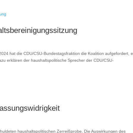
ltsbereinigungssitzung
024 hat die CDU/CSU-Bundestagsfraktion die Koalition aufgefordert, 
zu erklären der haushaltspolitische Sprecher der CDU/CSU-
fassungswidrigkeit
chuldeten haushaltspolitischen Zerreißprobe. Die Auswirkungen des