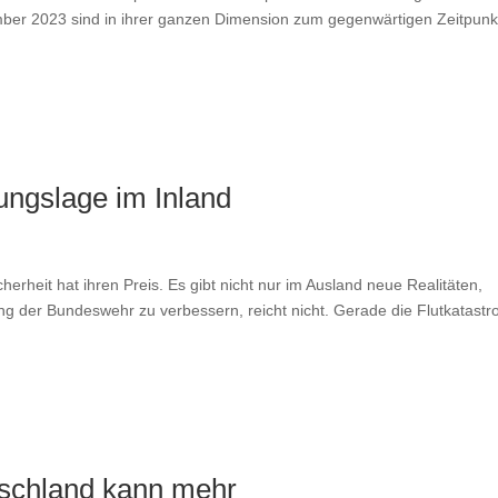
ber 2023 sind in ihrer ganzen Dimension zum gegenwärtigen Zeitpunk
ungslage im Inland
cherheit hat ihren Preis. Es gibt nicht nur im Ausland neue Realitäten,
ung der Bundeswehr zu verbessern, reicht nicht. Gerade die Flutkatast
tschland kann mehr