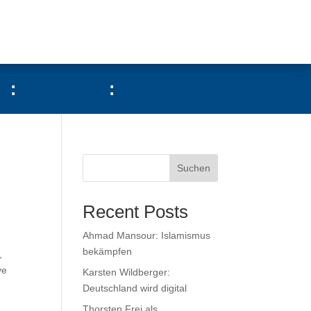
:
:
Suchen
Recent Posts
Ahmad Mansour: Islamismus
bekämpfen
,
ve
Karsten Wildberger:
Deutschland wird digital
Thorsten Frei als