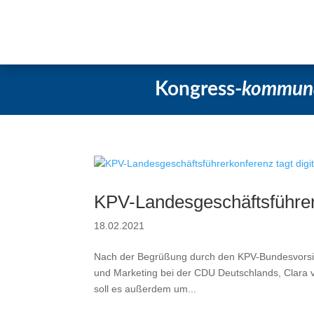
Startseite
Aktuelles
Beschlüsse
Kongress-
kommun
KPV-Landesgeschäftsführerk
18.02.2021
Nach der Begrüßung durch den KPV-Bundesvorsit
und Marketing bei der CDU Deutschlands, Clara v.
soll es außerdem um...