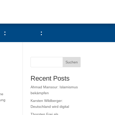
:
:
Suchen
Recent Posts
Ahmad Mansour: Islamismus
bekämpfen
ne
zung
Karsten Wildberger:
Deutschland wird digital
Thorsten Frei als