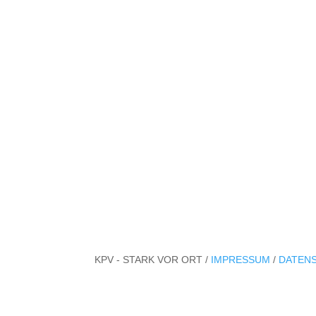
KPV - STARK VOR ORT /
IMPRESSUM
/
DATEN