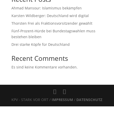
Ahmad Mansour: Islamismus bekämpfen
Karsten Wildberger: Deutschland wird digital
Thorsten Frei als Fraktionsvorsitzender gewählt
Fünf-Prozent-Hürde bei Bundestagswahlen muss
bestehen bleiben
Drei starke Köpfe für Deutschland
Recent Comments
Es sind keine Kommentare vorhanden.
KPV - STARK VOR ORT /
IMPRESSUM
/
DATENSCHUTZ