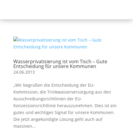
Wasserprivatisierung ist vom Tisch – Gute
Entscheidung für unsere Kommunen
24.06.2013
„Wir begrüßen die Entscheidung der EU-
Kommission, die Trinkwasserversorgung aus den
Ausschreibungsrichtlinien der EU-
Konzessionsrichtlinie herauszunehmen. Dies ist ein
gutes und wichtiges Signal für unsere Kommunen.
Die jetzt angekündigte Lösung geht auch auf
massiven...