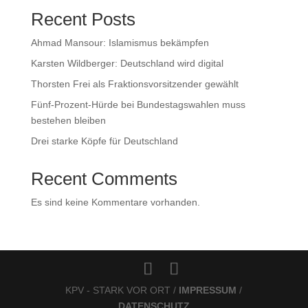
Recent Posts
Ahmad Mansour: Islamismus bekämpfen
Karsten Wildberger: Deutschland wird digital
Thorsten Frei als Fraktionsvorsitzender gewählt
Fünf-Prozent-Hürde bei Bundestagswahlen muss
bestehen bleiben
Drei starke Köpfe für Deutschland
Recent Comments
Es sind keine Kommentare vorhanden.
KPV - STARK VOR ORT /
IMPRESSUM
/
DATENSCHUTZ