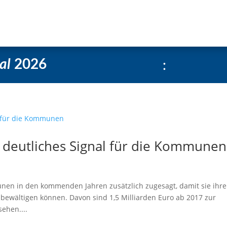
e
Über uns
Social-Media Kachelgenerator
:
al
2026
n deutliches Signal für die Kommunen
nen in den kommenden Jahren zusätzlich zugesagt, damit sie ihre
 bewältigen können. Davon sind 1,5 Milliarden Euro ab 2017 zur
ehen....