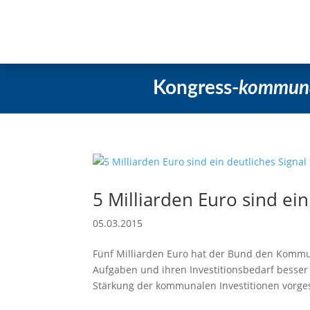
Startseite
Aktuelles
Beschlüss
Kongress-
kommun
5 Milliarden Euro sind ei
05.03.2015
Fünf Milliarden Euro hat der Bund den Kommu
Aufgaben und ihren Investitionsbedarf besser
Stärkung der kommunalen Investitionen vorges