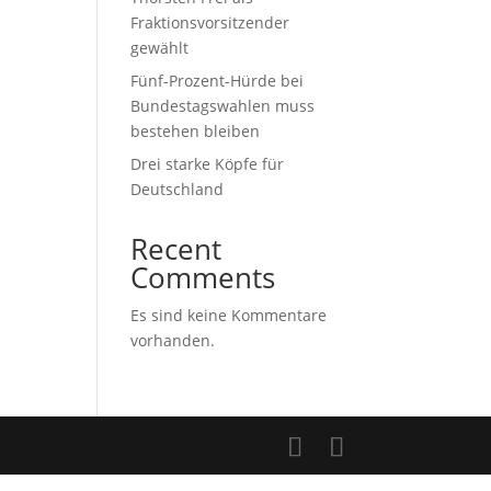
Fraktionsvorsitzender
gewählt
Fünf-Prozent-Hürde bei
Bundestagswahlen muss
bestehen bleiben
Drei starke Köpfe für
Deutschland
Recent
Comments
Es sind keine Kommentare
vorhanden.