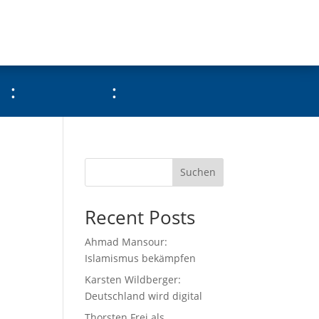
:
:
Suchen
Recent Posts
Ahmad Mansour:
Islamismus bekämpfen
Karsten Wildberger:
Deutschland wird digital
Thorsten Frei als