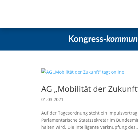
Startseite
Aktuelles
Beschlüss
Kongress-
kommun
AG „Mobilität der Zukunft“
01.03.2021
Auf der Tagesordnung steht ein Impulsvortrag
Parlamentarische Staatssekretär im Bundesmini
halten wird. Die intelligente Verknüpfung des..