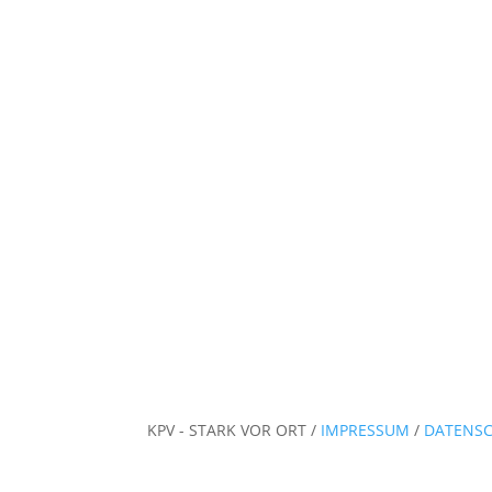
KPV - STARK VOR ORT /
IMPRESSUM
/
DATENS