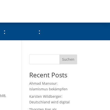
:
:
Suchen
Recent Posts
Ahmad Mansour:
Islamismus bekämpfen
MdB,
Karsten Wildberger:
Deutschland wird digital
Thorsten Frei als