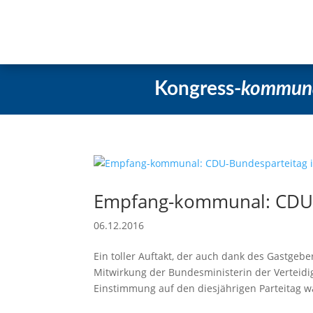
Startseite
Aktuelles
Beschlüss
Kongress-
kommun
Empfang-kommunal: CDU-
06.12.2016
Ein toller Auftakt, der auch dank des Gastge
Mitwirkung der Bundesministerin der Verteidi
Einstimmung auf den diesjährigen Parteitag w