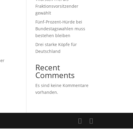
Fraktionsvorsitzender
gewählt
Fünf-Prozent-Hürde bei
Bundestagswahlen muss
bestehen bleiben
Drei starke Köpfe für
Deutschland
der
Recent
Comments
Es sind keine Kommentare
vorhanden.