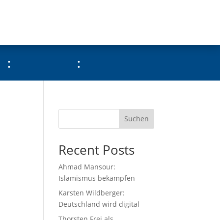
:
:
Suchen
Recent Posts
Ahmad Mansour:
Islamismus bekämpfen
Karsten Wildberger:
Deutschland wird digital
Thorsten Frei als