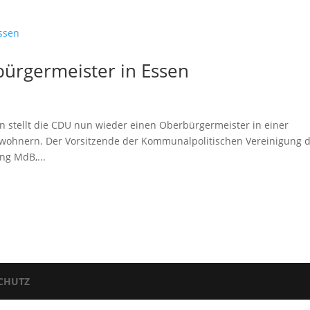
ürgermeister in Essen
n stellt die CDU nun wieder einen Oberbürgermeister in einer
nwohnern. Der Vorsitzende der Kommunalpolitischen Vereinigung 
ng MdB,...
CHUTZ