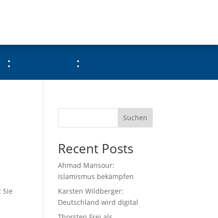
:
:
Suchen
Recent Posts
Ahmad Mansour:
Islamismus bekämpfen
 Sie
Karsten Wildberger:
Deutschland wird digital
Thorsten Frei als