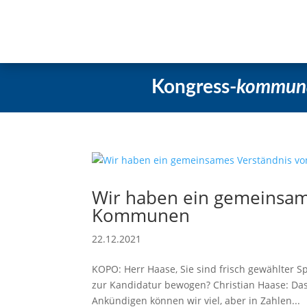
Startseite
Aktuelles
Beschlüss
Kongress-
kommun
Wir haben ein gemeinsam
Kommunen
22.12.2021
KOPO: Herr Haase, Sie sind frisch gewählter 
zur Kandidatur bewogen? Christian Haase: Das
Ankündigen können wir viel, aber in Zahlen...