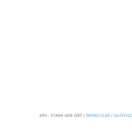
KPV - STARK VOR ORT /
IMPRESSUM
/
DATENS