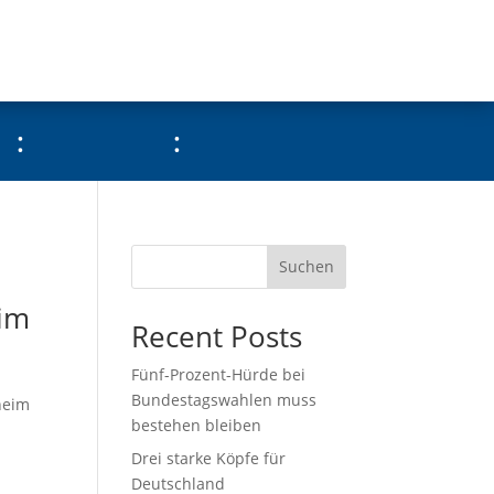
:
:
Suchen
eim
Recent Posts
Fünf-Prozent-Hürde bei
Bundestagswahlen muss
heim
bestehen bleiben
Drei starke Köpfe für
Deutschland