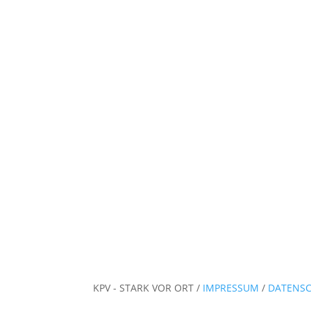
KPV - STARK VOR ORT /
IMPRESSUM
/
DATENS