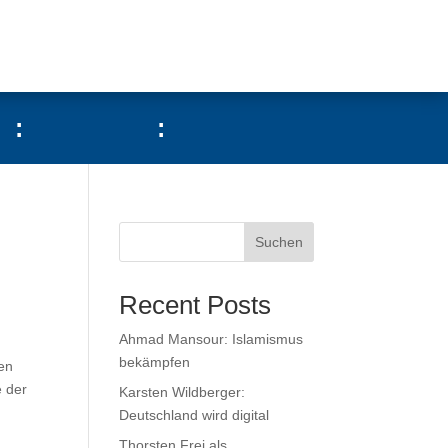
:
:
Suchen
Recent Posts
Ahmad Mansour: Islamismus
bekämpfen
nen
e der
Karsten Wildberger:
Deutschland wird digital
Thorsten Frei als