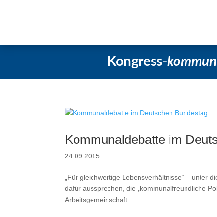
Startseite
Aktuelles
Beschlüsse
Kongress-
kommun
Kommunaldebatte im Deut
24.09.2015
„Für gleichwertige Lebensverhältnisse“ – unter die
dafür aussprechen, die „kommunalfreundliche Poli
Arbeitsgemeinschaft...