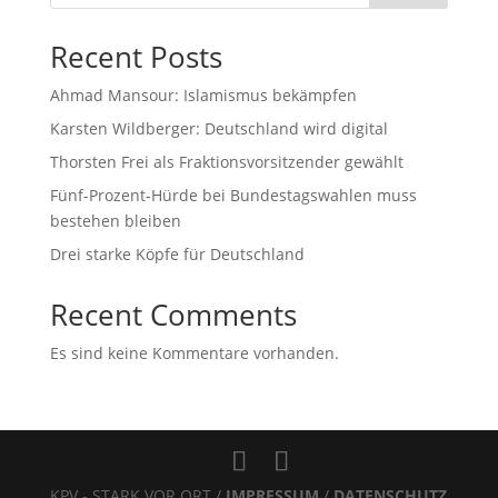
Recent Posts
Ahmad Mansour: Islamismus bekämpfen
Karsten Wildberger: Deutschland wird digital
Thorsten Frei als Fraktionsvorsitzender gewählt
Fünf-Prozent-Hürde bei Bundestagswahlen muss
bestehen bleiben
Drei starke Köpfe für Deutschland
Recent Comments
Es sind keine Kommentare vorhanden.
KPV - STARK VOR ORT /
IMPRESSUM
/
DATENSCHUTZ