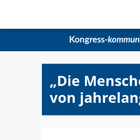
Startseite
Aktuelles
Beschlüss
Kongress-
kommun
„Die Mensch
von jahrela