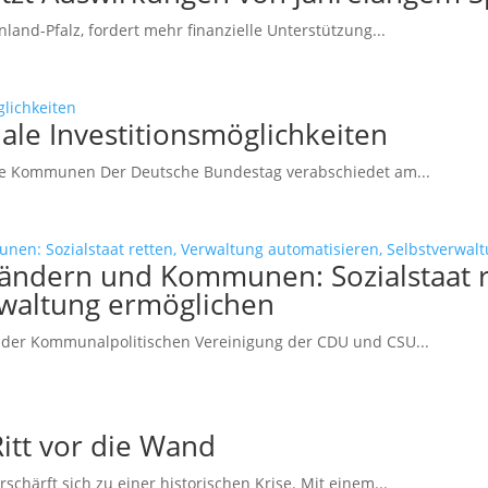
and-Pfalz, fordert mehr finanzielle Unterstützung...
le Investitionsmöglichkeiten
che Kommunen Der Deutsche Bundestag verabschiedet am...
ändern und Kommunen: Sozialstaat r
rwaltung ermöglichen
der Kommunalpolitischen Vereinigung der CDU und CSU...
tt vor die Wand
härft sich zu einer historischen Krise. Mit einem...