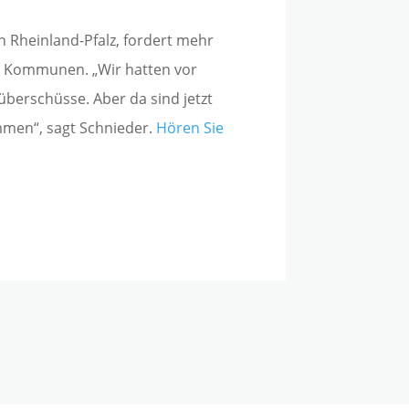
 Rheinland-Pfalz, fordert mehr
ür Kommunen. „Wir hatten vor
überschüsse. Aber da sind jetzt
men“, sagt Schnieder.
Hören Sie