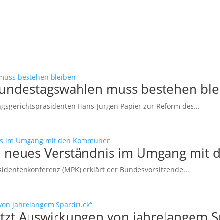
Bundestagswahlen muss bestehen ble
sgerichtspräsidenten Hans-Jürgen Papier zur Reform des...
ein neues Verständnis im Umgang mi
sidentenkonferenz (MPK) erklärt der Bundesvorsitzende...
etzt Auswirkungen von jahrelangem S