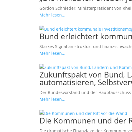
Gordon Schnieder, Ministerpräsident von Rheinl
Mehr lesen...
Bund erleichtert kommuna
Starkes Signal an struktur- und finanzschwa
Mehr lesen...
Zukunftspakt von Bund, L
automatisieren, Selbstve
Der Bundesvorstand und der Hauptausschuss 
Mehr lesen...
Die Kommunen und der Ri
Die dramatische Finanzlage der Kommunen versc