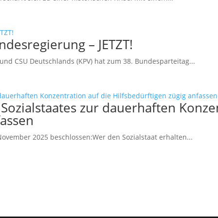
desregierung – JETZT!
und CSU Deutschlands (KPV) hat zum 38. Bundesparteitag...
Sozialstaates zur dauerhaften Konzen
fassen
ovember 2025 beschlossen:Wer den Sozialstaat erhalten...