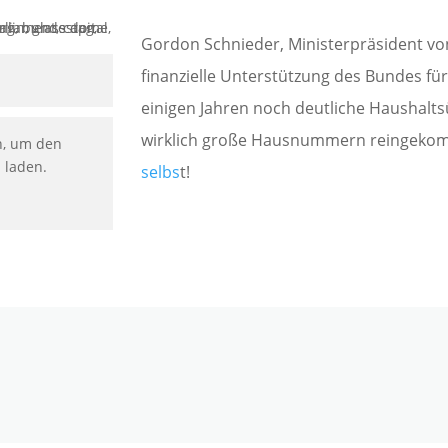
Gordon Schnieder, Ministerpräsident von
finanzielle Unterstützung des Bundes f
einigen Jahren noch deutliche Haushalts
wirklich große Hausnummern reingekom
n, um den
u laden.
selbs
t!