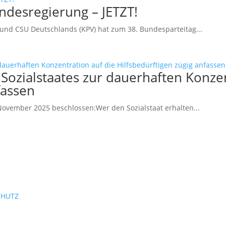
desregierung – JETZT!
und CSU Deutschlands (KPV) hat zum 38. Bundesparteitag...
Sozialstaates zur dauerhaften Konzen
fassen
ovember 2025 beschlossen:Wer den Sozialstaat erhalten...
CHUTZ