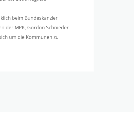
lich beim Bundeskanzler
en der MPK, Gordon Schnieder
, sich um die Kommunen zu