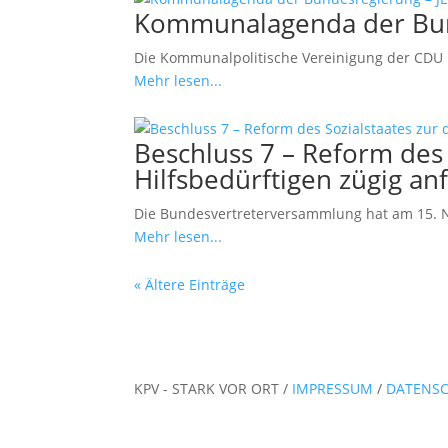
Kommunalagenda der Bun
Die Kommunalpolitische Vereinigung der CDU 
Mehr lesen...
Beschluss 7 – Reform des 
Hilfsbedürftigen zügig an
Die Bundesvertreterversammlung hat am 15. N
Mehr lesen...
« Ältere Einträge
KPV - STARK VOR ORT /
IMPRESSUM
/
DATENS