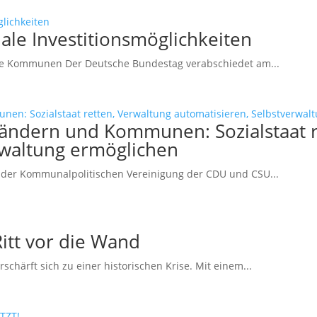
le Investitionsmöglichkeiten
che Kommunen Der Deutsche Bundestag verabschiedet am...
ändern und Kommunen: Sozialstaat r
rwaltung ermöglichen
der Kommunalpolitischen Vereinigung der CDU und CSU...
tt vor die Wand
härft sich zu einer historischen Krise. Mit einem...