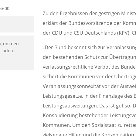
Zu den Ergebnissen der gestrigen Minis
erklärt der Bundesvorsitzende der Komm
der CDU und CSU Deutschlands (KPV), C
n, um den
„Der Bund bekennt sich zur Veranlassun
u laden.
den bestehenden Schutz zur Übertragun
verfassungsrechtliche Verbot des Bund
sichert die Kommunen vor der Übertrag
Veranlassungskonnexität vor der Auswe
Leistungsgesetze. In der Finanzlage des
Leistungsausweitungen. Das ist gut so. De
Konsolidierung bestehender Leistungsv
Kommunen. Um den Sozialstaat zu retten
zielgenaue Hilfen und die Konzentration a