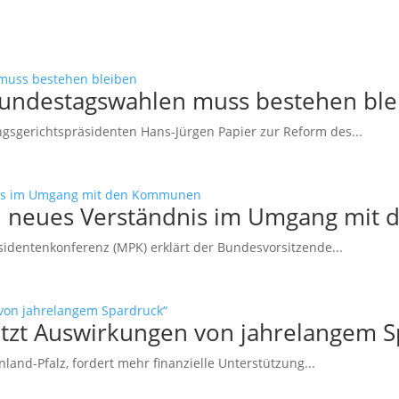
Bundestagswahlen muss bestehen ble
sgerichtspräsidenten Hans-Jürgen Papier zur Reform des...
ein neues Verständnis im Umgang mi
sidentenkonferenz (MPK) erklärt der Bundesvorsitzende...
etzt Auswirkungen von jahrelangem S
and-Pfalz, fordert mehr finanzielle Unterstützung...