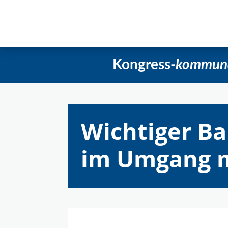
Startseite
Aktuelles
Beschlüss
Kongress-
kommun
Wichtiger Ba
im Umgang 