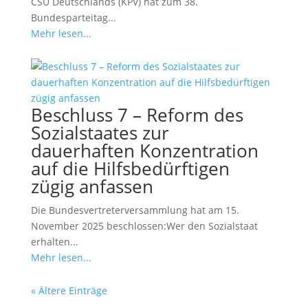
CSU Deutschlands (KPV) hat zum 38.
Bundesparteitag...
Mehr lesen...
Beschluss 7 – Reform des
Sozialstaates zur
dauerhaften Konzentration
auf die Hilfsbedürftigen
zügig anfassen
Die Bundesvertreterversammlung hat am 15.
November 2025 beschlossen:Wer den Sozialstaat
erhalten...
Mehr lesen...
« Ältere Einträge