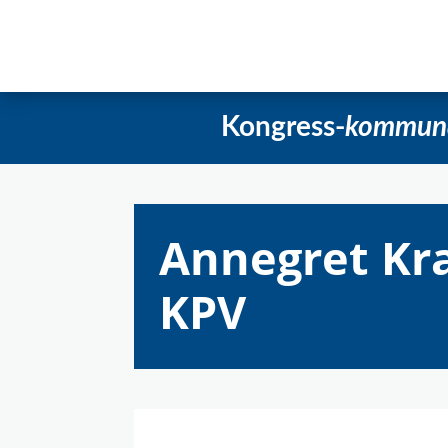
Startseite
Aktuelles
Beschlüss
Kongress-
kommun
Annegret Kr
KPV