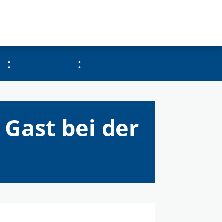
:
:
Gast bei der