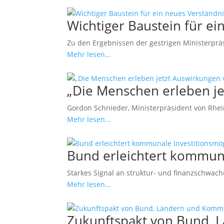
Wichtiger Baustein für 
Zu den Ergebnissen der gestrigen Ministerprä
Mehr lesen...
„Die Menschen erleben j
Gordon Schnieder, Ministerpräsident von Rheinl
Mehr lesen...
Bund erleichtert kommuna
Starkes Signal an struktur- und finanzschwa
Mehr lesen...
Zukunftspakt von Bund, L