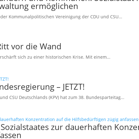
rwaltung ermöglichen
der Kommunalpolitischen Vereinigung der CDU und CSU...
tt vor die Wand
härft sich zu einer historischen Krise. Mit einem...
desregierung – JETZT!
und CSU Deutschlands (KPV) hat zum 38. Bundesparteitag...
Sozialstaates zur dauerhaften Konzen
fassen