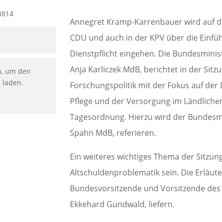
Annegret Kramp-Karrenbauer wird auf d
CDU und auch in der KPV über die Einfü
Dienstpflicht eingehen. Die Bundesminis
Anja Karliczek MdB, berichtet in der Sitz
n, um den
u laden.
Forschungspolitik mit der Fokus auf der D
Pflege und der Versorgung im Ländlichen
Tagesordnung. Hierzu wird der Bundesmi
Spahn MdB, referieren.
Ein weiteres wichtiges Thema der Sitzung
Altschuldenproblematik sein. Die Erläute
Bundesvorsitzende und Vorsitzende des
Ekkehard Gundwald, liefern.