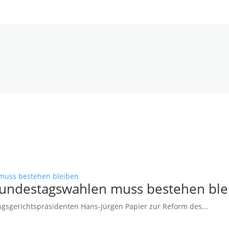
Bundestagswahlen muss bestehen ble
sgerichtspräsidenten Hans-Jürgen Papier zur Reform des...