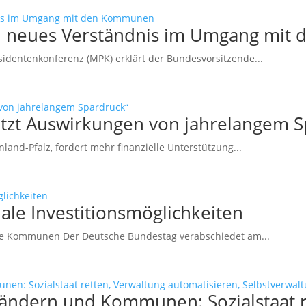
ein neues Verständnis im Umgang mi
sidentenkonferenz (MPK) erklärt der Bundesvorsitzende...
etzt Auswirkungen von jahrelangem S
and-Pfalz, fordert mehr finanzielle Unterstützung...
le Investitionsmöglichkeiten
che Kommunen Der Deutsche Bundestag verabschiedet am...
ändern und Kommunen: Sozialstaat r