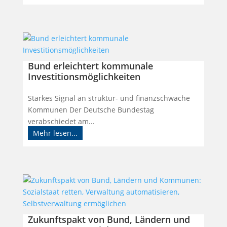
Bund erleichtert kommunale
Investitionsmöglichkeiten
Starkes Signal an struktur- und finanzschwache
Kommunen Der Deutsche Bundestag
verabschiedet am...
Mehr lesen...
Zukunftspakt von Bund, Ländern und