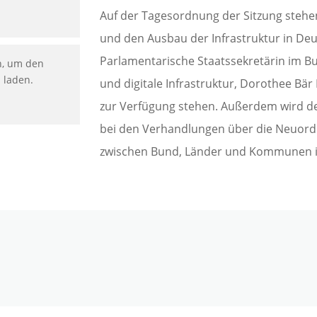
Auf der Tagesordnung der Sitzung stehe
und den Ausbau der Infrastruktur in Deu
Parlamentarische Staatssekretärin im B
n, um den
u laden.
und digitale Infrastruktur, Dorothee Bä
zur Verfügung stehen. Außerdem wird d
bei den Verhandlungen über die Neuord
zwischen Bund, Länder und Kommunen i