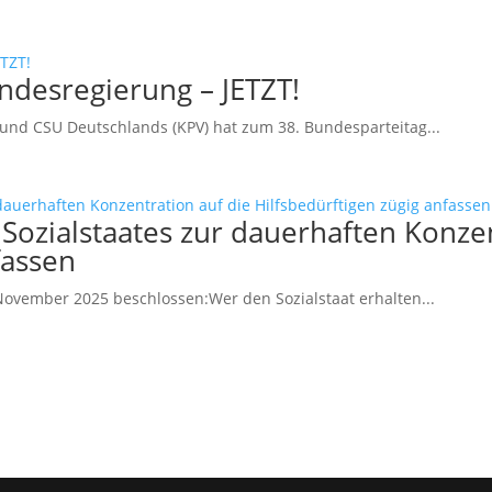
desregierung – JETZT!
und CSU Deutschlands (KPV) hat zum 38. Bundesparteitag...
Sozialstaates zur dauerhaften Konzen
fassen
ovember 2025 beschlossen:Wer den Sozialstaat erhalten...