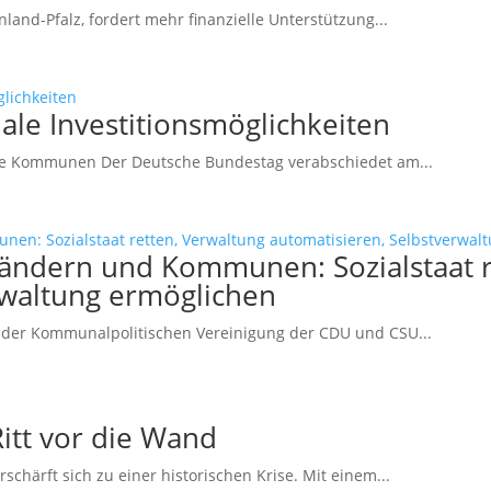
and-Pfalz, fordert mehr finanzielle Unterstützung...
le Investitionsmöglichkeiten
che Kommunen Der Deutsche Bundestag verabschiedet am...
ändern und Kommunen: Sozialstaat r
rwaltung ermöglichen
der Kommunalpolitischen Vereinigung der CDU und CSU...
tt vor die Wand
härft sich zu einer historischen Krise. Mit einem...