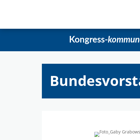
Startseite
Aktuelles
Beschlüss
Kongress-
kommun
Bundesvorsta