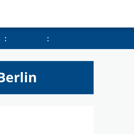
:
:
Berlin