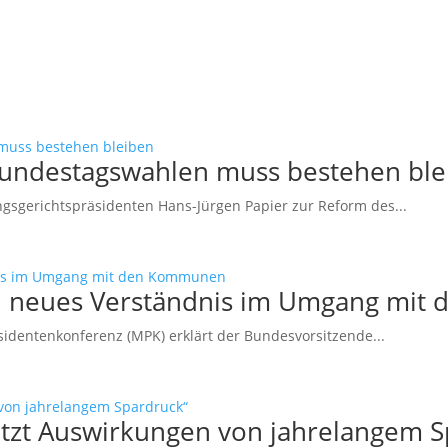
Bundestagswahlen muss bestehen ble
sgerichtspräsidenten Hans-Jürgen Papier zur Reform des...
ein neues Verständnis im Umgang mi
sidentenkonferenz (MPK) erklärt der Bundesvorsitzende...
etzt Auswirkungen von jahrelangem S