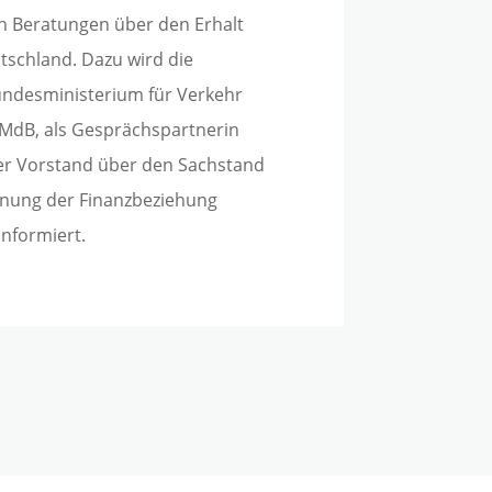
n Beratungen über den Erhalt
tschland. Dazu wird die
undesministerium für Verkehr
r MdB, als Gesprächspartnerin
er Vorstand über den Sachstand
nung der Finanzbeziehung
nformiert.