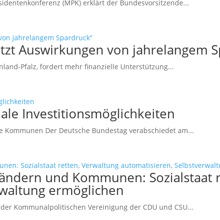
sidentenkonferenz (MPK) erklärt der Bundesvorsitzende...
etzt Auswirkungen von jahrelangem S
and-Pfalz, fordert mehr finanzielle Unterstützung...
le Investitionsmöglichkeiten
che Kommunen Der Deutsche Bundestag verabschiedet am...
ändern und Kommunen: Sozialstaat r
rwaltung ermöglichen
der Kommunalpolitischen Vereinigung der CDU und CSU...