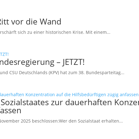
tt vor die Wand
härft sich zu einer historischen Krise. Mit einem...
desregierung – JETZT!
und CSU Deutschlands (KPV) hat zum 38. Bundesparteitag...
Sozialstaates zur dauerhaften Konzen
fassen
ovember 2025 beschlossen:Wer den Sozialstaat erhalten...