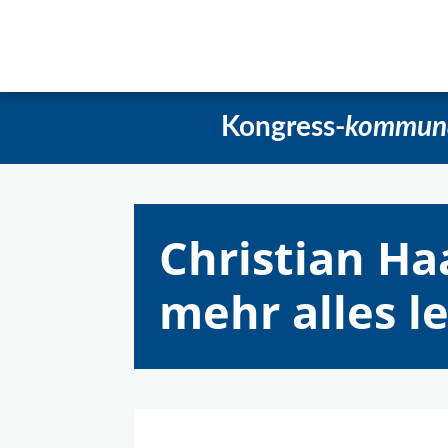
Startseite
Aktuelles
Beschlüss
Kongress-
kommun
Christian Ha
mehr alles l