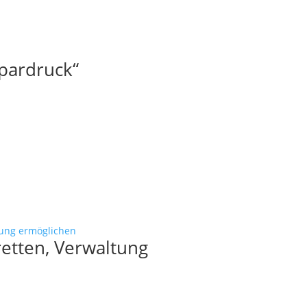
pardruck“
etten, Verwaltung