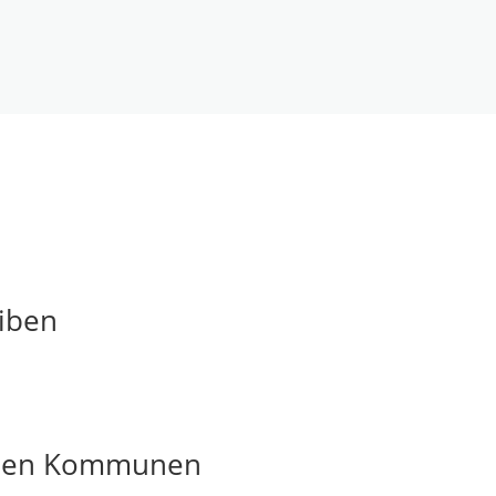
iben
t den Kommunen