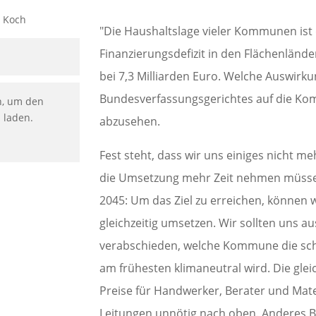
"Die Haushaltslage vieler Kommunen is
Finanzierungsdefizit in den Flächenlände
bei 7,3 Milliarden Euro. Welche Auswirk
Bundesverfassungsgerichtes auf die Kom
n, um den
u laden.
abzusehen.
Fest steht, dass wir uns einiges nicht me
die Umsetzung mehr Zeit nehmen müssen.
2045: Um das Ziel zu erreichen, können 
gleichzeitig umsetzen. Wir sollten uns
verabschieden, welche Kommune die schä
am frühesten klimaneutral wird. Die gleic
Preise für Handwerker, Berater und Mate
Leitungen unnötig nach oben. Anderes Bei