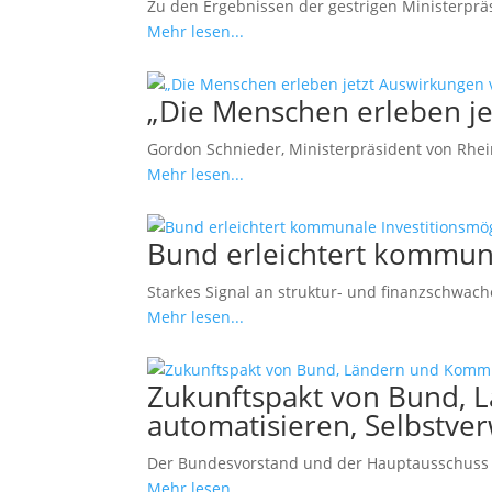
Zu den Ergebnissen der gestrigen Ministerprä
Mehr lesen...
„Die Menschen erleben j
Gordon Schnieder, Ministerpräsident von Rheinl
Mehr lesen...
Bund erleichtert kommuna
Starkes Signal an struktur- und finanzschwa
Mehr lesen...
Zukunftspakt von Bund, L
automatisieren, Selbstve
Der Bundesvorstand und der Hauptausschuss 
Mehr lesen...