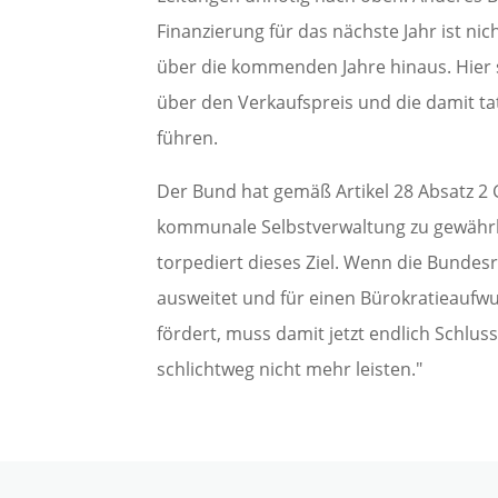
Finanzierung für das nächste Jahr ist ni
über die kommenden Jahre hinaus. Hier s
über den Verkaufspreis und die damit tat
führen.
Der Bund hat gemäß Artikel 28 Absatz 2 
kommunale Selbstverwaltung zu gewährl
torpediert dieses Ziel. Wenn die Bundes
ausweitet und für einen Bürokratieaufwuc
fördert, muss damit jetzt endlich Schlus
schlichtweg nicht mehr leisten."