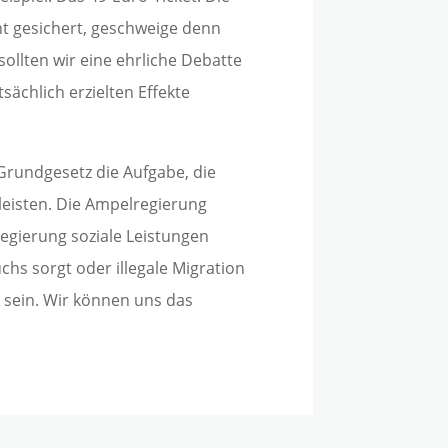
cht gesichert, geschweige denn
ollten wir eine ehrliche Debatte
sächlich erzielten Effekte
Grundgesetz die Aufgabe, die
eisten. Die Ampelregierung
regierung soziale Leistungen
hs sorgt oder illegale Migration
s sein. Wir können uns das