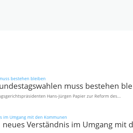
Bundestagswahlen muss bestehen ble
sgerichtspräsidenten Hans-Jürgen Papier zur Reform des...
ein neues Verständnis im Umgang mi