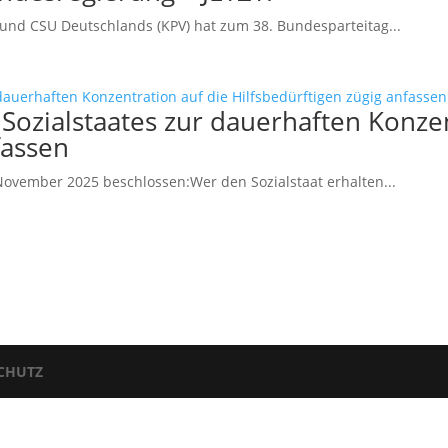
und CSU Deutschlands (KPV) hat zum 38. Bundesparteitag...
Sozialstaates zur dauerhaften Konzen
fassen
ovember 2025 beschlossen:Wer den Sozialstaat erhalten...
CHUTZ