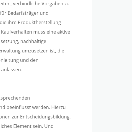
iten, verbindliche Vorgaben zu
für Bedarfsträger und
die ihre Produktherstellung
Kaufverhalten muss eine aktive
ssetzung, nachhaltige
waltung umzusetzen ist, die
enleitung und den
ranlassen.
ntsprechenden
d beeinflusst werden. Hierzu
onen zur Entscheidungsbildung.
liches Element sein. Und