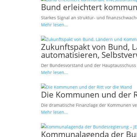
Bund erleichtert kommuna
Starkes Signal an struktur- und finanzschwa
Mehr lesen...
Zukunftspakt von Bund, L
automatisieren, Selbstve
Der Bundesvorstand und der Hauptausschuss 
Mehr lesen...
Die Kommunen und der Ri
Die dramatische Finanzlage der Kommunen versc
Mehr lesen...
Kommunalagenda der Bun