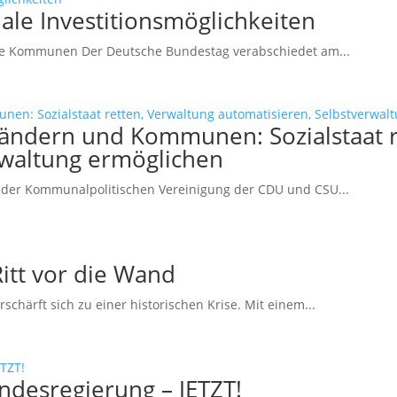
le Investitionsmöglichkeiten
che Kommunen Der Deutsche Bundestag verabschiedet am...
ändern und Kommunen: Sozialstaat r
rwaltung ermöglichen
der Kommunalpolitischen Vereinigung der CDU und CSU...
tt vor die Wand
härft sich zu einer historischen Krise. Mit einem...
desregierung – JETZT!