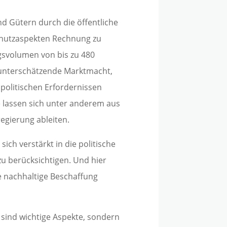
d Gütern durch die öffentliche
schutzaspekten Rechnung zu
gsvolumen von bis zu 480
u unterschätzende Marktmacht,
politischen Erfordernissen
e lassen sich unter anderem aus
gierung ableiten.
ich verstärkt in die politische
zu berücksichtigen. Und hier
 nachhaltige Beschaffung
sind wichtige Aspekte, sondern