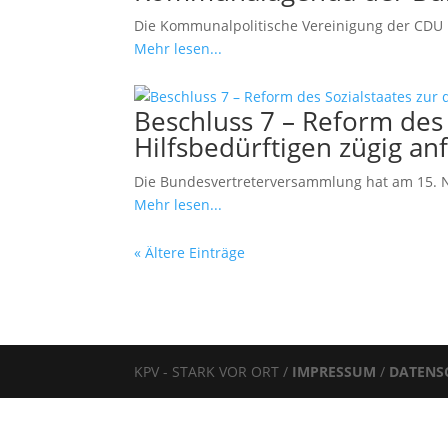
Die Kommunalpolitische Vereinigung der CDU 
Mehr lesen...
Beschluss 7 – Reform des 
Hilfsbedürftigen zügig an
Die Bundesvertreterversammlung hat am 15. N
Mehr lesen...
« Ältere Einträge
KPV - STARK VOR ORT /
IMPRESSUM
/
DATENS