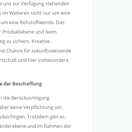
ie uns zur Verfügung stehenden
s im Weiteren nicht nur um eine
 um eine Rohstoffwende. Das
er Produktebene und beim
g zu sichern. Kreative
ne Chance für zukunftsweisende
rtschaft und hier insbesondere
he der Beschaffung
h die Berücksichtigung
 aber keine Verpflichtung vor,
ksichtigen. Trotzdem gibt es,
uf Länderebene und im Rahmen der