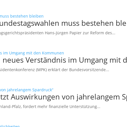
Bundestagswahlen muss bestehen ble
sgerichtspräsidenten Hans-Jürgen Papier zur Reform des...
ein neues Verständnis im Umgang mi
sidentenkonferenz (MPK) erklärt der Bundesvorsitzende...
etzt Auswirkungen von jahrelangem S
and-Pfalz, fordert mehr finanzielle Unterstützung...