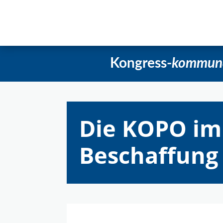
Startseite
Aktuelles
Beschlüss
Kongress-
kommun
Die KOPO im
Beschaffung