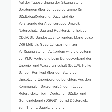
Auf der Tagesordnung der Sitzung stehen
Beratungen über Bundesprogramme für
Städtebauförderung
.
Dazu wird die
Vorsitzende der Arbeitsgruppe Umwelt,
Naturschutz, Bau und Reaktorsicherheit der
CDU/CSU-Bundestagsfraktionden, Marie-Luise
Dött MdB als Gesprächspartnerin zur
Verfügung stehen. Außerdem wird die Leiterin
der KMU-Vertretung beim Bundesverband der
Energie- und Wasserwirtschaft (BdEW), Heike-
Schoon-Pernkopf über den Stand der
Umsetzung Energiewende berichten. Aus den
Kommunalen Spitzenverbänden trägt der
Referatsleiter beim Deutschen Städte- und
Gemeindebund (DStGB), Bernd Düsterdiek,
zum Thema Bauplanung und