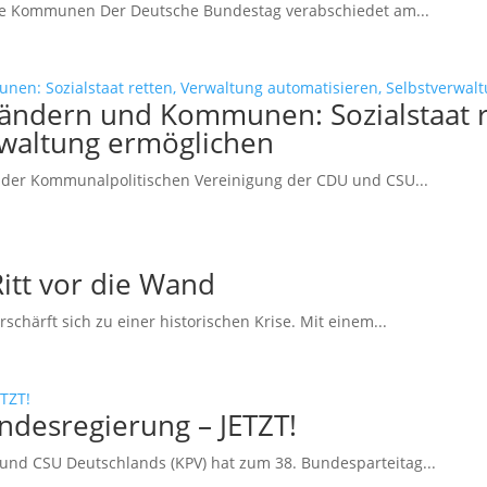
che Kommunen Der Deutsche Bundestag verabschiedet am...
ändern und Kommunen: Sozialstaat r
rwaltung ermöglichen
der Kommunalpolitischen Vereinigung der CDU und CSU...
tt vor die Wand
härft sich zu einer historischen Krise. Mit einem...
desregierung – JETZT!
und CSU Deutschlands (KPV) hat zum 38. Bundesparteitag...