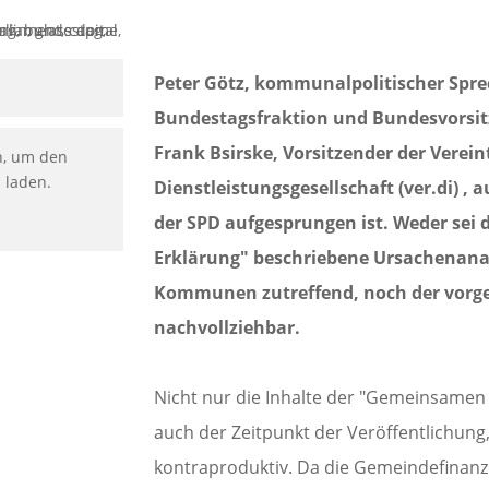
Peter Götz, kommunalpolitischer Spre
Bundestagsfraktion und Bundesvorsitze
Frank Bsirske, Vorsitzender der Verein
n, um den
u laden.
Dienstleistungsgesellschaft (ver.di) ,
der SPD aufgesprungen ist. Weder sei
Erklärung" beschriebene Ursachenanal
Kommunen zutreffend, noch der vorg
nachvollziehbar.
Nicht nur die Inhalte der "Gemeinsamen
auch der Zeitpunkt der Veröffentlichung,
kontraproduktiv. Da die Gemeindefinan