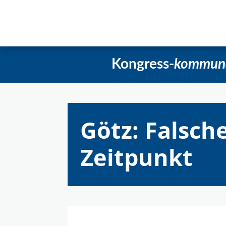
Startseite
Aktuelles
Beschlüss
Kongress-
kommun
Götz: Falsch
Zeitpunkt