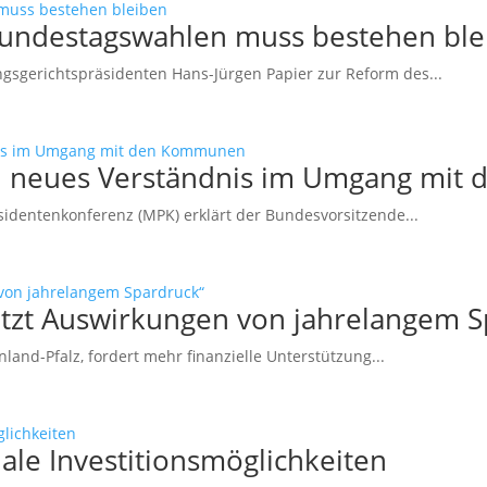
Bundestagswahlen muss bestehen ble
sgerichtspräsidenten Hans-Jürgen Papier zur Reform des...
ein neues Verständnis im Umgang mi
sidentenkonferenz (MPK) erklärt der Bundesvorsitzende...
etzt Auswirkungen von jahrelangem S
and-Pfalz, fordert mehr finanzielle Unterstützung...
le Investitionsmöglichkeiten