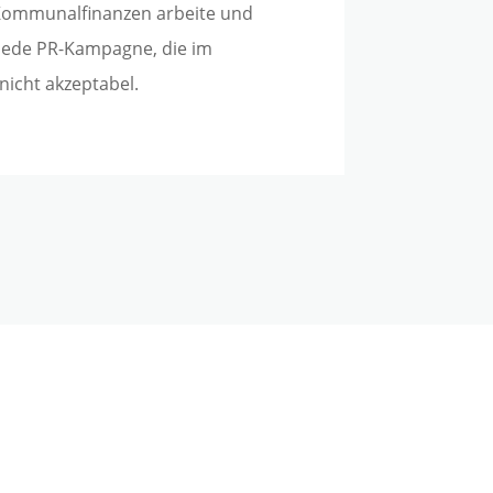
Kommunalfinanzen arbeite und
ie jede PR-Kampagne, die im
nicht akzeptabel.