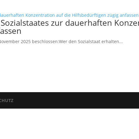
Sozialstaates zur dauerhaften Konzen
fassen
ovember 2025 beschlossen:Wer den Sozialstaat erhalten...
CHUTZ