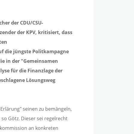
cher der CDU/CSU-
nder der KPV, kritisiert, dass
ten
 auf die jüngste Politkampagne
 die in der "Gemeinsamen
yse für die Finanzlage der
eschlagene Lösungsweg
 Erlärung" seinen zu bemängeln,
 so Götz. Dieser sei regelrecht
zkommission an konkreten