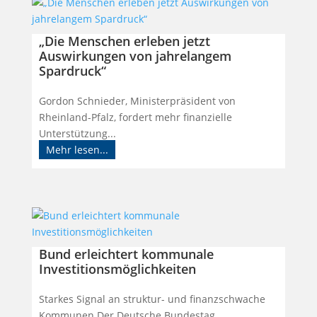
„Die Menschen erleben jetzt
Auswirkungen von jahrelangem
Spardruck“
Gordon Schnieder, Ministerpräsident von
Rheinland-Pfalz, fordert mehr finanzielle
Unterstützung...
Mehr lesen...
Bund erleichtert kommunale
Investitionsmöglichkeiten
Starkes Signal an struktur- und finanzschwache
Kommunen Der Deutsche Bundestag