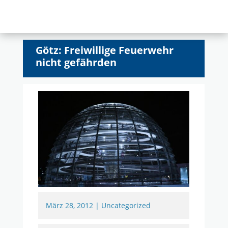
Götz: Freiwillige Feuerwehr
nicht gefährden
März 28, 2012
|
Uncategorized