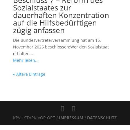
Sozialstaates zur
dauerhaften Konzentration
auf die Hilfsbedürftigen
zügig anfassen
Die Bundesvertreterversammlung hat am 15.
November 2025 beschlossen:Wer den Sozialstaat
erhalten...
Mehr lesen...
« Ältere Einträge
KPV - STARK VOR ORT /
IMPRESSUM
/
DATENSCHUTZ