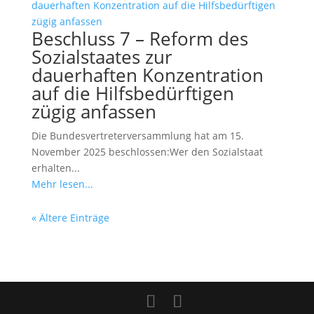
Beschluss 7 – Reform des
Sozialstaates zur
dauerhaften Konzentration
auf die Hilfsbedürftigen
zügig anfassen
Die Bundesvertreterversammlung hat am 15.
November 2025 beschlossen:Wer den Sozialstaat
erhalten...
Mehr lesen...
« Ältere Einträge