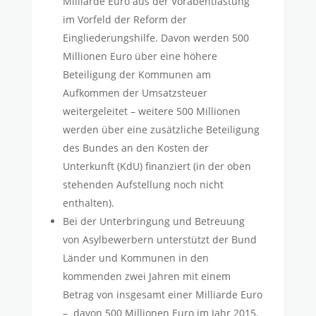
Milliarde Euro aus der Vorabentlastung
im Vorfeld der Reform der
Eingliederungshilfe. Davon werden 500
Millionen Euro über eine höhere
Beteiligung der Kommunen am
Aufkommen der Umsatzsteuer
weitergeleitet – weitere 500 Millionen
werden über eine zusätzliche Beteiligung
des Bundes an den Kosten der
Unterkunft (KdU) finanziert (in der oben
stehenden Aufstellung noch nicht
enthalten).
Bei der Unterbringung und Betreuung
von Asylbewerbern unterstützt der Bund
Länder und Kommunen in den
kommenden zwei Jahren mit einem
Betrag von insgesamt einer Milliarde Euro
– davon 500 Millionen Euro im Jahr 2015.