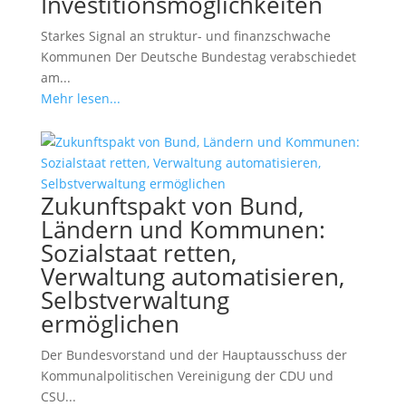
Investitionsmöglichkeiten
Starkes Signal an struktur- und finanzschwache
Kommunen Der Deutsche Bundestag verabschiedet
am...
Mehr lesen...
Zukunftspakt von Bund,
Ländern und Kommunen:
Sozialstaat retten,
Verwaltung automatisieren,
Selbstverwaltung
ermöglichen
Der Bundesvorstand und der Hauptausschuss der
Kommunalpolitischen Vereinigung der CDU und
CSU...