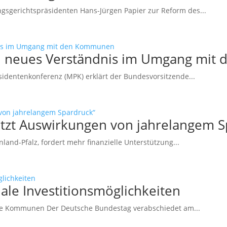
sgerichtspräsidenten Hans-Jürgen Papier zur Reform des...
ein neues Verständnis im Umgang mi
sidentenkonferenz (MPK) erklärt der Bundesvorsitzende...
etzt Auswirkungen von jahrelangem S
and-Pfalz, fordert mehr finanzielle Unterstützung...
le Investitionsmöglichkeiten
che Kommunen Der Deutsche Bundestag verabschiedet am...