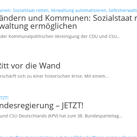
ändern und Kommunen: Sozialstaat r
rwaltung ermöglichen
der Kommunalpolitischen Vereinigung der CDU und CSU...
tt vor die Wand
härft sich zu einer historischen Krise. Mit einem...
desregierung – JETZT!
und CSU Deutschlands (KPV) hat zum 38. Bundesparteitag...