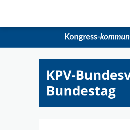
Startseite
Aktuelles
Beschlüss
Kongress-
kommun
KPV-Bundesv
Bundestag