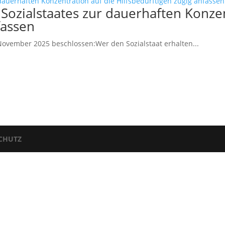
Sozialstaates zur dauerhaften Konzen
fassen
ovember 2025 beschlossen:Wer den Sozialstaat erhalten...
CHUTZ