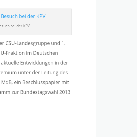
esuch bei der KPV
 der CSU-Landesgruppe und 1.
SU-Fraktion im Deutschen
aktuelle Entwicklungen in der
remium unter der Leitung des
 MdB, ein Beschlusspapier mit
amm zur Bundestagswahl 2013