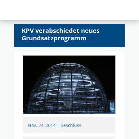
KPV verabschiedet neues
Grundsatzprogramm
Nov. 24, 2014
|
Beschluss