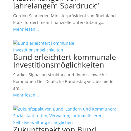
jahrelangem Spardruck“
Gordon Schnieder, Ministerpräsident von Rheinland-
Pfalz, fordert mehr finanzielle Unterstützung...
Mehr lesen...
Bund erleichtert kommunale
Investitionsmöglichkeiten
Starkes Signal an struktur- und finanzschwache
Kommunen Der Deutsche Bundestag verabschiedet
am...
Mehr lesen...
Zukunftspakt von Bund,