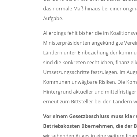
das normale Maß hinaus bei einer origi
Aufgabe.
Allerdings fehlt bisher die im Koalitions
Ministerpräsidenten angekündigte Vere
Ländern unter Einbeziehung der kommun
sind die konkreten rechtlichen, finanziell
Umsetzungsschritte festzulegen. Im Auge
Kommunen unwägbare Risiken. Die Ko
Hintergrund aktueller und mittelfristig
erneut zum Bittsteller bei den Ländern 
Vor einem Gesetzbeschluss muss klar s
Betriebskosten übernehmen, die der B
wir sehenden Auges in eine weitere fina