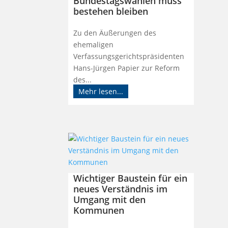
Bundestagswahlen muss
bestehen bleiben
Zu den Äußerungen des
ehemaligen
Verfassungsgerichtspräsidenten
Hans-Jürgen Papier zur Reform
des...
Mehr lesen...
Wichtiger Baustein für ein
neues Verständnis im
Umgang mit den
Kommunen