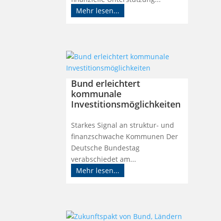
Mehr lesen...
Bund erleichtert
kommunale
Investitionsmöglichkeiten
Starkes Signal an struktur- und
finanzschwache Kommunen Der
Deutsche Bundestag
verabschiedet am...
Mehr lesen...