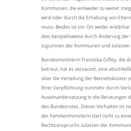
Kommunen, die entweder zu weiter stei
wird oder durch die Erhebung von Elter
muss. Beides ist vor Ort weder erklärba
dies beispielsweise durch Änderung der
zugunsten der Kommunen und zulasten 
Bundesministerin Franziska Giffey, die 
betreut, hat es versäumt, eine abschlie
über die Verteilung der Betriebskosten zu
Ihrer Verpflichtung nunmehr durch Verl
Auseinandersetzung in die Beratungen 
des Bundesrates. Dieses Verhalten ist n
der Familienministerin darf nicht zu ei
Rechtsanspruchs zulasten der Kommune