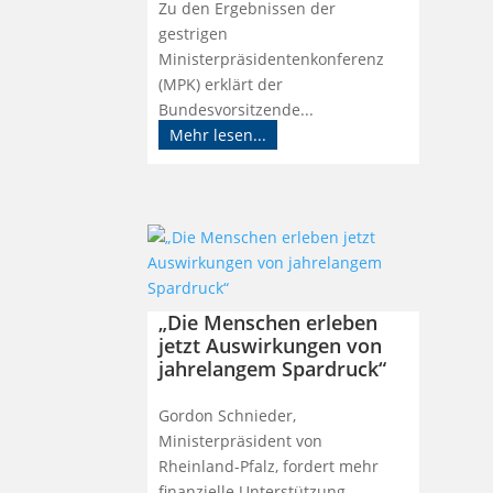
Zu den Ergebnissen der
gestrigen
Ministerpräsidentenkonferenz
(MPK) erklärt der
Bundesvorsitzende...
Mehr lesen...
„Die Menschen erleben
jetzt Auswirkungen von
jahrelangem Spardruck“
Gordon Schnieder,
Ministerpräsident von
Rheinland-Pfalz, fordert mehr
finanzielle Unterstützung...