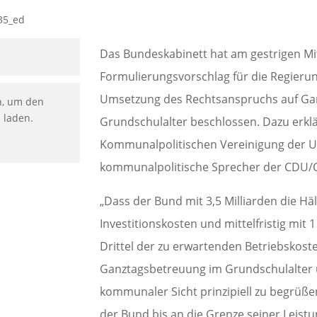
Das Bundeskabinett hat am gestrigen Mi
Formulierungsvorschlag für die Regierun
Umsetzung des Rechtsanspruchs auf Ga
n, um den
u laden.
Grundschulalter beschlossen. Dazu erkl
Kommunalpolitischen Vereinigung der U
kommunalpolitische Sprecher der CDU/C
„Dass der Bund mit 3,5 Milliarden die Häl
Investitionskosten und mittelfristig mit 1
Drittel der zu erwartenden Betriebskost
Ganztagsbetreuung im Grundschulalter 
kommunaler Sicht prinzipiell zu begrüße
der Bund bis an die Grenze seiner Leist