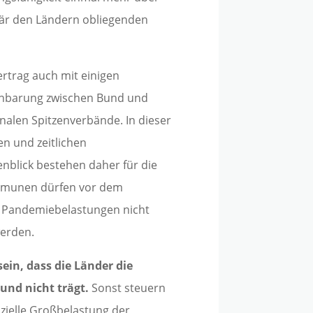
när den Ländern obliegenden
vertrag auch mit einigen
inbarung zwischen Bund und
alen Spitzenverbände. In dieser
en und zeitlichen
nblick bestehen daher für die
mmunen dürfen vor dem
er Pandemiebelastungen nicht
werden.
ein, dass die Länder die
und nicht trägt.
Sonst steuern
nzielle Großbelastung der