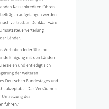
genden Kassenkrediten führen
nbeiträgen aufgefangen werden
r noch vertretbar. Denkbar wäre
 Umsatzsteuerverteilung
der Länder.
das Vorhaben federführend
ßende Einigung mit den Ländern
 erzielen und entledigt sich
agerung der weiteren
des Deutschen Bundestages und
icht akzeptabel. Das Versäumnis
ner Umsetzung des
n führen.“