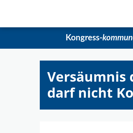
Startseite
Aktuelles
Beschlüss
Kongress-
kommun
Versäumnis 
darf nicht 