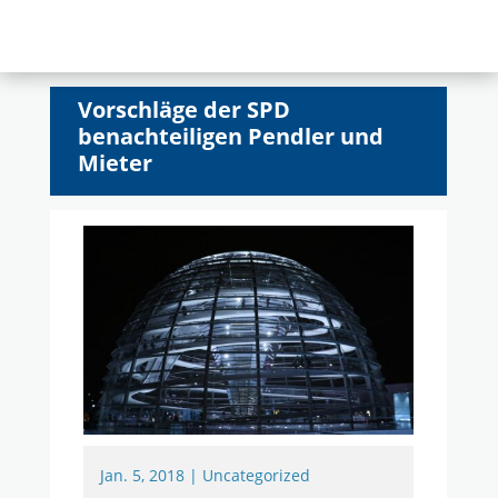
Vorschläge der SPD
benachteiligen Pendler und
Mieter
Jan. 5, 2018
|
Uncategorized