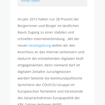
Inhalt laden
Im Jahr 2015 hatten nur 28 Prozent der
Bürgerinnen und Bürger im ländlichen
Raum Zugang zu einer stabilen und
schnellen Internetverbindung. „Mit der
neuen
Gesetzgebung
wollen wir den
Anschluss an das Internet verbessern und
dadurch der entstehenden digitalen Kluft
entgegenwirken, denn niemand darf im
digitalen Zeitalter zurückgelassen
werden“,betonte die kommunalpolitische
Sprecherin der CDU/CSU-Gruppe im
Europäischen Parlament und Vorsitzende
des Gesprächskreises Europapolitik der
KPV, Sabine Verheyen MdEP.