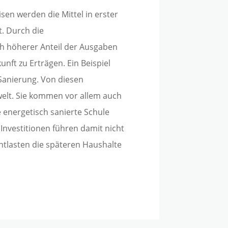
en werden die Mittel in erster
t. Durch die
ich höherer Anteil der Ausgaben
nft zu Erträgen. Ein Beispiel
Sanierung. Von diesen
elt. Sie kommen vor allem auch
energetisch sanierte Schule
Investitionen führen damit nicht
entlasten die späteren Haushalte