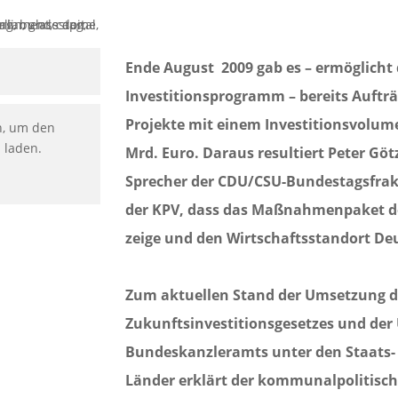
Ende August 2009 gab es – ermöglich
Investitionsprogramm – bereits Auftr
Projekte mit einem Investitionsvolum
n, um den
u laden.
Mrd. Euro. Daraus resultiert Peter Gö
Sprecher der CDU/CSU-Bundestagsfrak
der KPV, dass das Maßnahmenpaket d
zeige und den Wirtschaftsstandort De
Zum aktuellen Stand der Umsetzung d
Zukunftsinvestitionsgesetzes und der
Bundeskanzleramts unter den Staats-
Länder erklärt der kommunalpolitisch