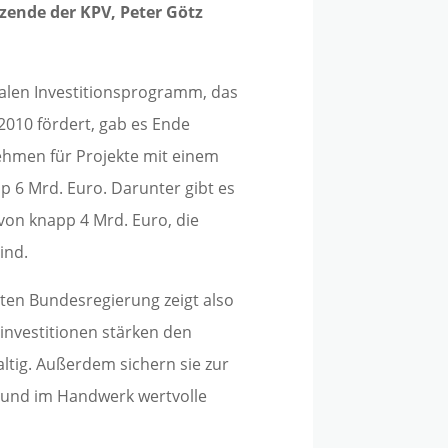
ende der KPV, Peter Götz
en Investitionsprogramm, das
2010 fördert, gab es Ende
ehmen für Projekte mit einem
 6 Mrd. Euro. Darunter gibt es
von knapp 4 Mrd. Euro, die
ind.
en Bundesregierung zeigt also
sinvestitionen stärken den
ltig. Außerdem sichern sie zur
 und im Handwerk wertvolle