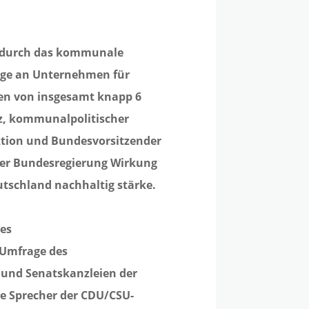
t durch das kommunale
äge an Unternehmen für
en von insgesamt knapp 6
tz, kommunalpolitischer
tion und Bundesvorsitzender
er Bundesregierung Wirkung
utschland nachhaltig stärke.
es
 Umfrage des
 und Senatskanzleien der
e Sprecher der CDU/CSU-