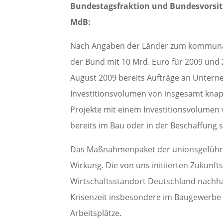
Bundestagsfraktion und Bundesvorsitz
MdB:
Nach Angaben der Länder zum kommunal
der Bund mit 10 Mrd. Euro für 2009 und 
August 2009 bereits Aufträge an Untern
Investitionsvolumen von insgesamt knapp
Projekte mit einem Investitionsvolumen 
bereits im Bau oder in der Beschaffung s
Das Maßnahmenpaket der unionsgeführt
Wirkung. Die von uns initiierten Zukunft
Wirtschaftsstandort Deutschland nachha
Krisenzeit insbesondere im Baugewerbe
Arbeitsplätze.