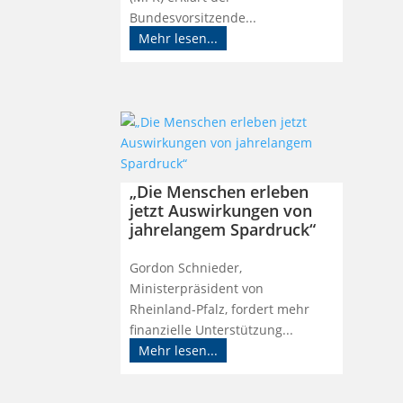
Bundesvorsitzende...
Mehr lesen...
„Die Menschen erleben
jetzt Auswirkungen von
jahrelangem Spardruck“
Gordon Schnieder,
Ministerpräsident von
Rheinland-Pfalz, fordert mehr
finanzielle Unterstützung...
Mehr lesen...