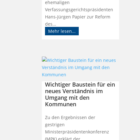
ehemaligen
Verfassungsgerichtspräsidenten
Hans-Jürgen Papier zur Reform
des...
Mehr lesen...
Wichtiger Baustein für ein
neues Verständnis im
Umgang mit den
Kommunen
Zu den Ergebnissen der
gestrigen
Ministerpräsidentenkonferenz
(MPK) erklärt der