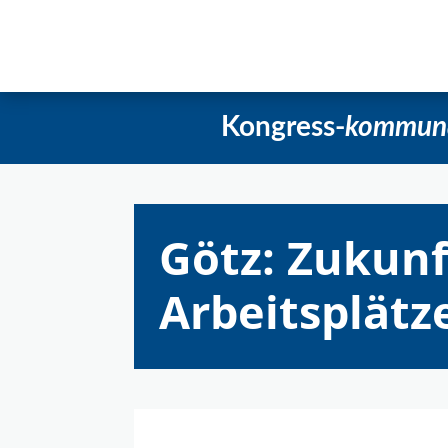
Startseite
Aktuelles
Beschlüss
Kongress-
kommun
Götz: Zukunf
Arbeitsplätz