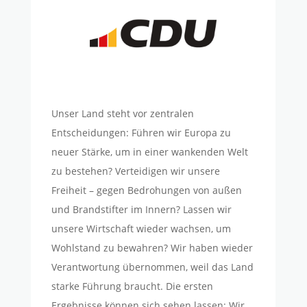
Unser Land steht vor zentralen
Entscheidungen: Führen wir Europa zu
neuer Stärke, um in einer wankenden Welt
zu bestehen? Verteidigen wir unsere
Freiheit – gegen Bedrohungen von außen
und Brandstifter im Innern? Lassen wir
unsere Wirtschaft wieder wachsen, um
Wohlstand zu bewahren?
W
ir
haben
wieder
Verantwortung übernommen
,
weil das Land
starke Führung braucht
.
Die ersten
Ergebnisse können sich sehen lassen:
Wir