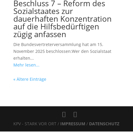
Beschluss 7 – Reform des
Sozialstaates zur
dauerhaften Konzentration
auf die Hilfsbedürftigen
zügig anfassen
Die Bundesvertreterversammlung hat am 15.
November 2025 beschlossen:Wer den Sozialstaat
erhalten...
Mehr lesen...
« Ältere Einträge
KPV - STARK VOR ORT /
IMPRESSUM
/
DATENSCHUTZ