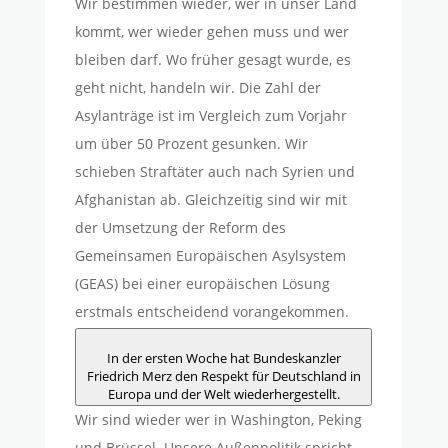
Wir bestimmen wieder, wer in unser Land
kommt, wer wieder gehen muss und wer
bleiben darf. Wo früher gesagt wurde, es
geht nicht, handeln wir. Die Zahl der
Asylanträge ist im Vergleich zum Vorjahr
um über 50 Prozent gesunken. Wir
schieben Straftäter auch nach Syrien und
Afghanistan ab. Gleichzeitig sind wir mit
der Umsetzung der Reform des
Gemeinsamen Europäischen Asylsystem
(GEAS) bei einer europäischen Lösung
erstmals entscheidend vorangekommen.
In der ersten Woche hat Bundeskanzler
Friedrich Merz den Respekt für Deutschland in
Europa und der Welt wiederhergestellt.
Wir sind wieder wer in Washington, Peking
und Brüssel. Unsere Außenpolitik spricht