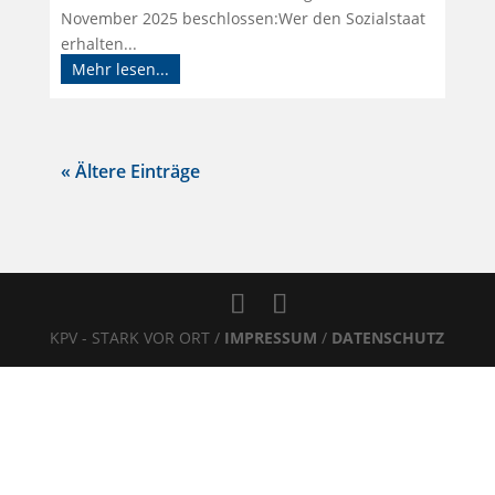
November 2025 beschlossen:Wer den Sozialstaat
erhalten...
Mehr lesen...
« Ältere Einträge
KPV - STARK VOR ORT /
IMPRESSUM
/
DATENSCHUTZ