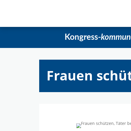
Startseite
Aktuelles
Beschlüss
Kongress-
kommun
Frauen schüt