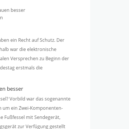
rauen besser
en
aben ein Recht auf Schutz. Der
shalb war die elektronische
tralen Versprechen zu Beginn der
ndestag erstmals die
uen besser
ssel? Vorbild war das sogenannte
ich um ein Zwei-Komponenten-
he Fußfessel mit Sendegerät,
gsgerät zur Verfügung gestellt