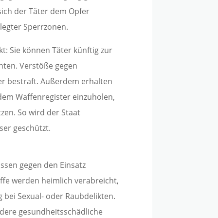
sich der Täter dem Opfer
legter Sperrzonen.
t: Sie können Täter künftig zur
chten. Verstöße gegen
 bestraft. Außerdem erhalten
 dem Waffenregister einzuholen,
en. So wird der Staat
er geschützt.
ssen gegen den Einsatz
ffe werden heimlich verabreicht,
bei Sexual- oder Raubdelikten.
andere gesundheitsschädliche