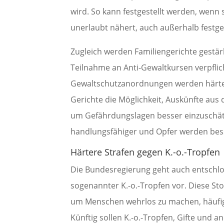
wird. So kann festgestellt werden, wenn 
unerlaubt nähert, auch außerhalb festge
Zugleich werden Familiengerichte gestärk
Teilnahme an Anti-Gewaltkursen verpfli
Gewaltschutzanordnungen werden härter
Gerichte die Möglichkeit, Auskünfte aus
um Gefährdungslagen besser einzuschätz
handlungsfähiger und Opfer werden bess
Härtere Strafen gegen K.-o.-Tropfen
Die Bundesregierung geht auch entschlo
sogenannter K.-o.-Tropfen vor. Diese Sto
um Menschen wehrlos zu machen, häufig 
Künftig sollen K.-o.-Tropfen, Gifte und 