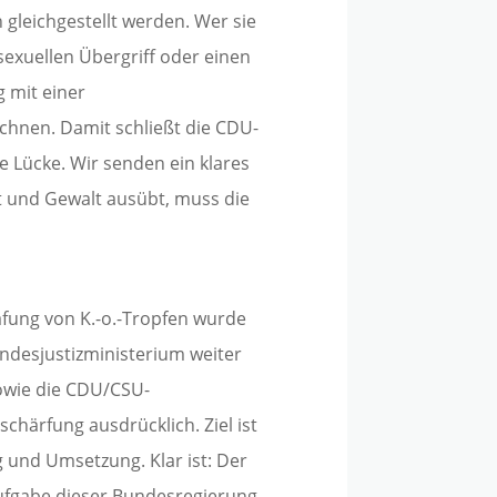
 gleichgestellt werden. Wer sie
sexuellen Übergriff oder einen
 mit einer
echnen. Damit schließt die CDU-
e Lücke. Wir senden ein klares
t und Gewalt ausübt, muss die
afung von K.-o.-Tropfen wurde
desjustizministerium weiter
owie die CDU/CSU-
chärfung ausdrücklich. Ziel ist
 und Umsetzung. Klar ist: Der
Aufgabe dieser Bundesregierung.