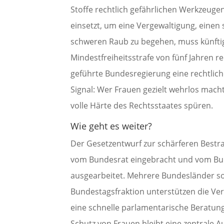
Stoffe rechtlich gefährlichen Werkzeugen
einsetzt, um eine Vergewaltigung, einen 
schweren Raub zu begehen, muss künftig
Mindestfreiheitsstrafe von fünf Jahren r
geführte Bundesregierung eine rechtlich
Signal: Wer Frauen gezielt wehrlos mach
volle Härte des Rechtsstaates spüren.
Wie geht es weiter?
Der Gesetzentwurf zur schärferen Bestr
vom Bundesrat eingebracht und vom Bun
ausgearbeitet. Mehrere Bundesländer s
Bundestagsfraktion unterstützen die Vers
eine schnelle parlamentarische Beratung
Schutz von Frauen bleibt eine zentrale 