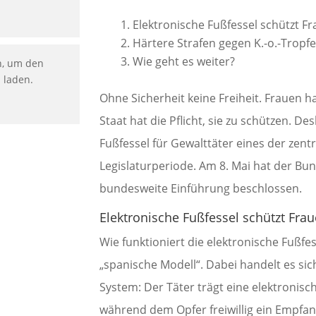
Elektronische Fußfessel schützt F
Härtere Strafen gegen K.-o.-Tropf
Wie geht es weiter?
n, um den
u laden.
Ohne Sicherheit keine Freiheit. Frauen h
Staat hat die Pflicht, sie zu schützen. De
Fußfessel für Gewalttäter eines der zen
Legislaturperiode. Am 8. Mai hat der Bu
bundesweite Einführung beschlossen.
Elektronische Fußfessel schützt Fra
Wie funktioniert die elektronische Fußfe
„spanische Modell“. Dabei handelt es s
System: Der Täter trägt eine elektronisc
während dem Opfer freiwillig ein Empfan