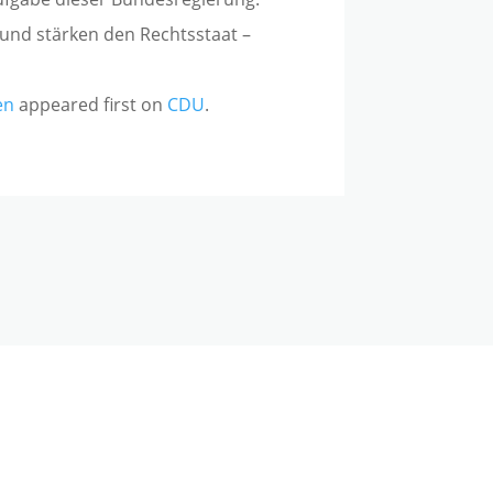
und stärken den Rechtsstaat –
en
appeared first on
CDU
.