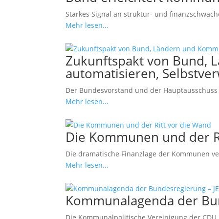
Starkes Signal an struktur- und finanzschwa
Mehr lesen...
Zukunftspakt von Bund, L
automatisieren, Selbstve
Der Bundesvorstand und der Hauptausschuss 
Mehr lesen...
Die Kommunen und der Ri
Die dramatische Finanzlage der Kommunen versc
Mehr lesen...
Kommunalagenda der Bun
Die Kommunalpolitische Vereinigung der CDU 