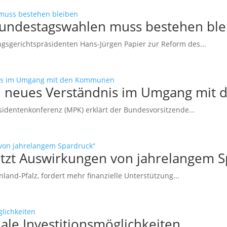
Bundestagswahlen muss bestehen ble
sgerichtspräsidenten Hans-Jürgen Papier zur Reform des...
ein neues Verständnis im Umgang mi
sidentenkonferenz (MPK) erklärt der Bundesvorsitzende...
etzt Auswirkungen von jahrelangem S
and-Pfalz, fordert mehr finanzielle Unterstützung...
le Investitionsmöglichkeiten