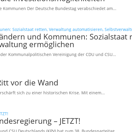
che Kommunen Der Deutsche Bundestag verabschiedet am...
ändern und Kommunen: Sozialstaat r
rwaltung ermöglichen
der Kommunalpolitischen Vereinigung der CDU und CSU...
tt vor die Wand
härft sich zu einer historischen Krise. Mit einem...
desregierung – JETZT!
und CSU Deutschlands (KPV) hat zum 38. Bundesparteitag...