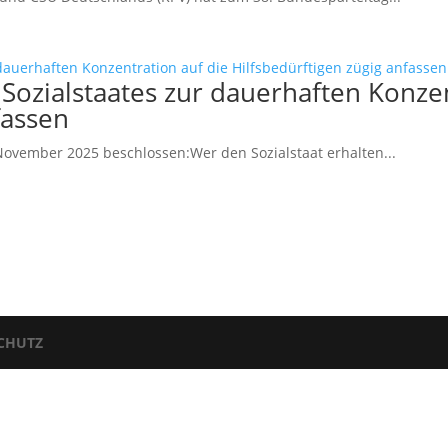
Sozialstaates zur dauerhaften Konzen
fassen
ovember 2025 beschlossen:Wer den Sozialstaat erhalten...
CHUTZ