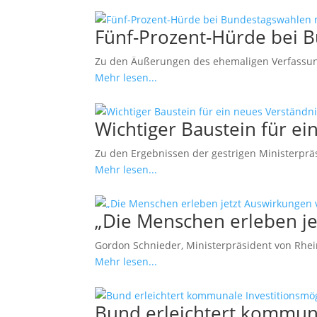
Fünf-Prozent-Hürde bei 
Zu den Äußerungen des ehemaligen Verfassung
Mehr lesen...
Wichtiger Baustein für 
Zu den Ergebnissen der gestrigen Ministerprä
Mehr lesen...
„Die Menschen erleben j
Gordon Schnieder, Ministerpräsident von Rheinl
Mehr lesen...
Bund erleichtert kommuna