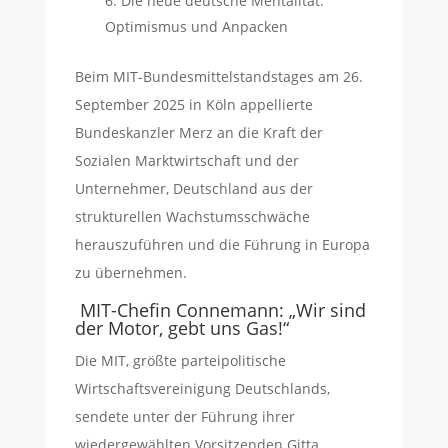
Die neue deutsche Mentalität:
Optimismus und Anpacken
Beim MIT-Bundesmittelstandstages am 26.
September 2025 in Köln appellierte
Bundeskanzler Merz an die Kraft der
Sozialen Marktwirtschaft und der
Unternehmer, Deutschland aus der
strukturellen Wachstumsschwäche
herauszuführen und die Führung in Europa
zu übernehmen.
MIT-Chefin Connemann: „Wir sind
der Motor, gebt uns Gas!“
Die MIT, größte parteipolitische
Wirtschaftsvereinigung Deutschlands,
sendete unter der Führung ihrer
wiedergewählten Vorsitzenden Gitta