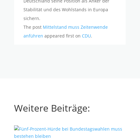
Deutschland seine Position als Anker der
Stabilität und des Wohlstands in Europa
sichern.
The post
Mittelstand muss Zeitenwende
anführen
appeared first on
CDU
.
Weitere Beiträge: