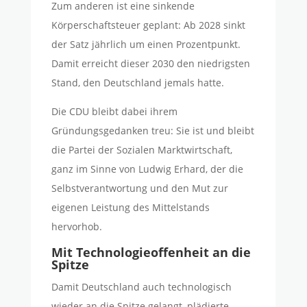
Zum anderen ist eine
sinkende
Körperschaftsteuer geplant:
Ab 2028 sinkt
der Satz jährlich um einen Prozentpunkt.
Damit erreicht dieser 2030 den niedrigsten
Stand, den Deutschland jemals hatte.
Die CDU bleibt dabei ihrem
Gründungsgedanken treu: Sie ist und bleibt
die Partei der Sozialen Marktwirtschaft,
ganz im Sinne von Ludwig Erhard, der die
Selbstverantwortung und den Mut zur
eigenen Leistung des Mittelstands
hervorhob.
Mit Technologieoffenheit an die
Spitze
Damit Deutschland auch technologisch
wieder an die Spitze gelangt, plädierte